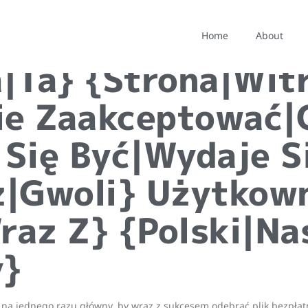
, {Nasza|Nasza
Home
About
a|Ta} {Strona|Wit
e Zaakceptować|
 Się Być|Wydaje S
z|Gwoli} Użytkow
raz Z} {Polski|Na
y}
 na jednego razu główny, by wraz z sukcesem odebrać plik bezpła