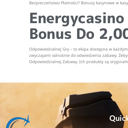
Bezpieczeństwo Płatności? Bonusy kasynowe w kasy
Energycasino
Bonus Do 2,0
Odpowiedzialnej Gry – to ekipa dostępna w każdym 
zwyczajami odnośnie do odwiedzenia zabawy. Żeby do
Odpowiedzialnej Zabawy. Ich produkty są oryginal
Quic