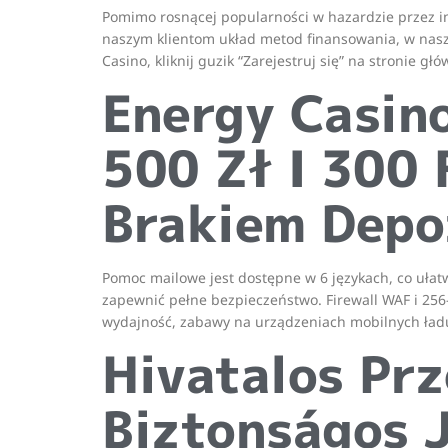
Pomimo rosnącej popularności w hazardzie przez i
naszym klientom układ metod finansowania, w naszy
Casino, kliknij guzik “Zarejestruj się” na stronie g
Energy Casin
500 Zł I 300 
Brakiem Depo
Pomoc mailowe jest dostępne w 6 językach, co uł
zapewnić pełne bezpieczeństwo. Firewall WAF i 2
wydajność, zabawy na urządzeniach mobilnych ładuj
Hivatalos Prz
Biztonságos 