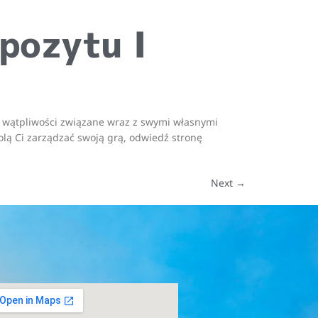
pozytu I
b wątpliwości związane wraz z swymi własnymi
olą Ci zarządzać swoją grą, odwiedź stronę
Next
→