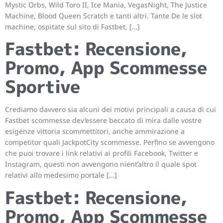
Mystic Orbs, Wild Toro II, Ice Mania, VegasNight, The Justice
Machine, Blood Queen Scratch e tanti altri. Tante De le slot
machine, ospitate sul sito di Fastbet, […]
Fastbet: Recensione,
Promo, App Scommesse
Sportive
Crediamo davvero sia alcuni dei motivi principali a causa di cui
Fastbet scommesse dev’essere beccato di mira dalle vostre
esigenze vittoria scommettitori, anche ammirazione a
competitor quali JackpotCity scommesse. Perfino se avvengono
che puoi trovare i link relativi ai profili Facebook, Twitter e
Instagram, questi non avvengono nient’altro il quale spot
relativi allo medesimo portale […]
Fastbet: Recensione,
Promo, App Scommesse