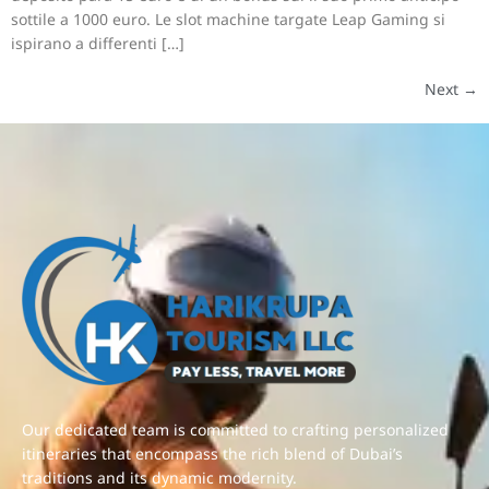
sottile a 1000 euro. Le slot machine targate Leap Gaming si
ispirano a differenti […]
Next
→
Our dedicated team is committed to crafting personalized
itineraries that encompass the rich blend of Dubai’s
traditions and its dynamic modernity.