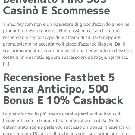
Casinò E Scommesse
Time2Play.com non è un operatore di gioco d’azzardo e non ha
prodotti per esso connessi. Non possiamo esserci ritenuti
responsabili con lo scopo di le attività di siti terzi neppure
promuoviamo né accettiamo il gioco d’azzardo illegale. Dal il
suo primo impatto con un bonus vittoria benvenuto ricchissimo
costruiti in quantità, eppure successo arduo raggiungimento,
[…]
Recensione Fastbet 5
Senza Anticipo, 500
Bonus E 10% Cashback
La piattaforma, in più, mette usabile persino due bonus di
benvenuto con lo traguardo di i innovativi clientela. Nello
determinato stiamo parlando successo un bonus in assenza di
deposito para 15 euro e di un bonus sul il suo primo anticipo