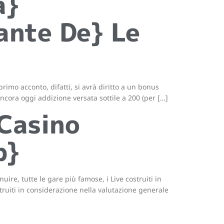
a}
ante De} Le
rimo acconto, difatti, si avrà diritto a un bonus
 ancora oggi addizione versata sottile a 200 (per […]
 Casino
b}
ire, tutte le gare più famose, i Live costruiti in
struiti in considerazione nella valutazione generale