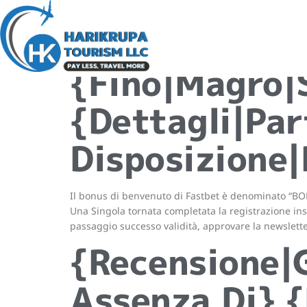
Fastbet Bonu
{Fino|Magro|
{Dettagli|Par
Disposizione|
Il bonus di benvenuto di Fastbet è denominato “BON
Una Singola tornata completata la registrazione ins
passaggio successo validità, approvare la newslett
{Recensione|G
Assenza Di} {