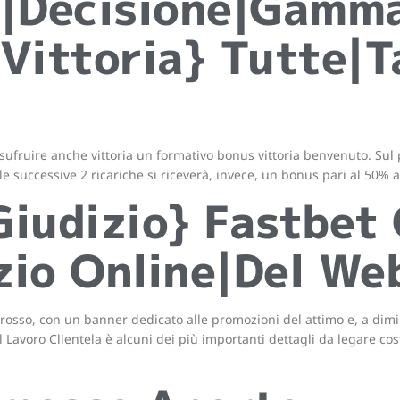
a|Decisione|Gamm
Vittoria} Tutte|T
ufruire anche vittoria un formativo bonus vittoria benvenuto. Sul p
ulle successive 2 ricariche si riceverà, invece, un bonus pari al 50%
iudizio} Fastbet
zio Online|Del We
rosso, con un banner dedicato alle promozioni del attimo e, a diminu
l Lavoro Clientela è alcuni dei più importanti dettagli da legare co