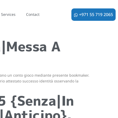
+971 55 719 2065
Services
Contact
a|Messa A
aprono un conto gioco mediante presente bookmaker.
io attestato successo identità osservando la
5 {Senza|In
|Anticipo},