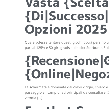
Vasta {Scelt
{Di|Successo|
Opzioni 2025
Quale volesse tentare questi giochi potrà persino us
pari al 125% e 50 giri gratis sulla slot Starburst. S
{Recensione|G
{Online|Nego
La schermata è dominata dai colori grigio, chiaro e 
passaggio e i campionati principali da consultare. I
vittoria […]