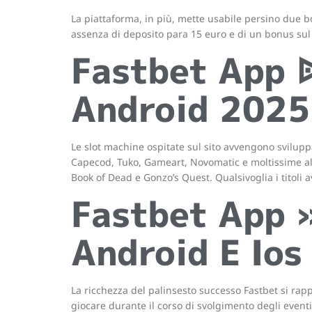
La piattaforma, in più, mette usabile persino due 
assenza di deposito para 15 euro e di un bonus sul i
Fastbet App 
Android 2025
Le slot machine ospitate sul sito avvengono svilu
Capecod, Tuko, Gameart, Novomatic e moltissime altre
Book of Dead e Gonzo’s Quest. Qualsivoglia i titoli
Fastbet App »
Android E Ios
La ricchezza del palinsesto successo Fastbet si rap
giocare durante il corso di svolgimento degli even