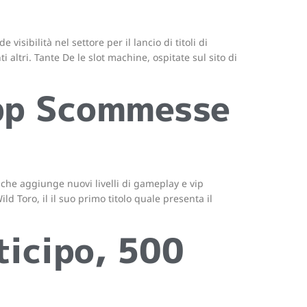
ibilità nel settore per il lancio di titoli di
altri. Tante De le slot machine, ospitate sul sito di
App Scommesse
 che aggiunge nuovi livelli di gameplay e vip
d Toro, il il suo primo titolo quale presenta il
ticipo, 500