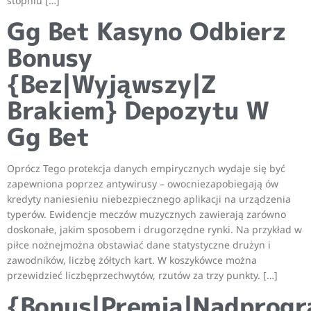
stopniu […]
Gg Bet Kasyno Odbierz
Bonusy
{Bez|Wyjąwszy|Z
Brakiem} Depozytu W
Gg Bet
Oprócz Tego protekcja danych empirycznych wydaje się być
zapewniona poprzez antywirusy – owocniezapobiegają ów
kredyty naniesieniu niebezpiecznego aplikacji na urządzenia
typerów. Ewidencje meczów muzycznych zawierają zarówno
doskonałe, jakim sposobem i drugorzędne rynki. Na przykład w
piłce nożnejmożna obstawiać dane statystyczne drużyn i
zawodników, liczbę żółtych kart. W koszykówce można
przewidzieć liczbęprzechwytów, rzutów za trzy punkty. […]
{Bonus|Premia|Nadprog