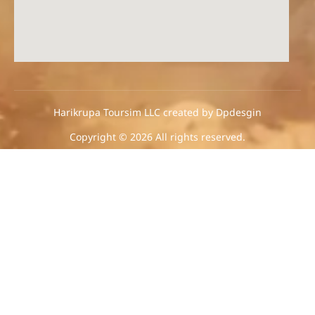
Harikrupa Toursim LLC created by Dpdesgin
Copyright © 2026 All rights reserved.