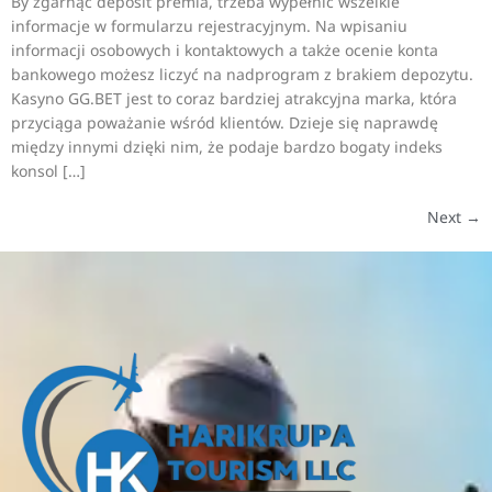
By zgarnąć deposit premia, trzeba wypełnić wszelkie
informacje w formularzu rejestracyjnym. Na wpisaniu
informacji osobowych i kontaktowych a także ocenie konta
bankowego możesz liczyć na nadprogram z brakiem depozytu.
Kasyno GG.BET jest to coraz bardziej atrakcyjna marka, która
przyciąga poważanie wśród klientów. Dzieje się naprawdę
między innymi dzięki nim, że podaje bardzo bogaty indeks
konsol […]
Next
→