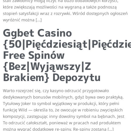
stali zawodnicy mogą liczyć na dużo dodatkowych korzyści,
które zwiększają możliwości na wygraną a także podnoszą
stopień satysfakcji wraz z rozrywki. Wśród dostępnych ogłoszeń
wyróżnić można […]
Ggbet Casino ️
{50|Pięćdziesiąt|Pięćdzi
Free Spinów
{Bez|Wyjąwszy|Z
Brakiem} Depozytu
Warto rozejrzeć się, czy kasyno odrzucić przygotowało
dedykowanych bonusów mobilnych, gdyż bywa owo praktyką.
Tytułowy Joker to symbol wyjątkowy w produkcji, który pełni
funkcję Wild — określa to, że owocuje w robieniu zwycięskich
kompozycji, zastępując inny dowolny symbol na bębnach. Jest
To odrzucić całokształt, ponieważ w pracach nad produktem
można wygrać dodatkowe re-spiny. Re-spiny zostaną […]