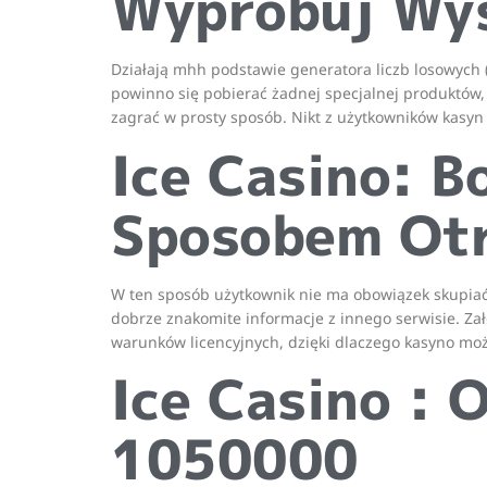
Wypróbuj Wyś
Działają mhh podstawie generatora liczb losowych (
powinno się pobierać żadnej specjalnej produktów,
zagrać w prosty sposób. Nikt z użytkowników kasyn 
Ice Casino: B
Sposobem Otr
W ten sposób użytkownik nie ma obowiązek skupiać
dobrze znakomite informacje z innego serwisie. Za
warunków licencyjnych, dzięki dlaczego kasyno moż
Ice Casino ️:
1050000