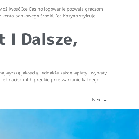
 Możliwość Ice Casino logowanie pozwala graczom
 konta bankowego środki. Ice Kasyno szyfruje
 I Dalsze,
najwyższą jakością. Jednakże każde wpłaty i wypłaty
wnież nacisk mhh prędkie przetwarzanie każdego
Next
→