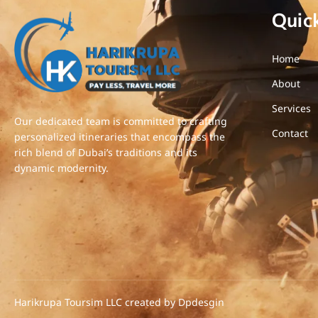
Quic
Home
About
Services
Our dedicated team is committed to crafting
Contact
personalized itineraries that encompass the
rich blend of Dubai’s traditions and its
dynamic modernity.
Harikrupa Toursim LLC created by Dpdesgin