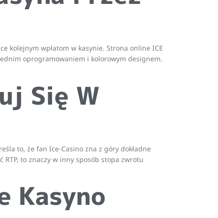
ące kolejnym wpłatom w kasynie. Strona online ICE
owiednim oprogramowaniem i kolorowym designem.
uj Się W
śla to, że fan Ice-Casino zna z góry dokładne
ć RTP, to znaczy w inny sposób stopa zwrotu
e Kasyno