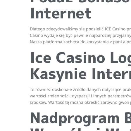
Internet
Dlatego zdecydowaliśmy się podzielić ICE Casino p
Casino wydaje się być pewnie najbardziej przyja
Nasza platforma zachęca do korzystania z pani a pr
Ice Casino Lo
Kasynie Inte
To również doskonałe źródło danych dotyczące prak
wartości zmienności, dyspersji i innych parametrów
środków. Wartość tę można określić zarówno gwoli
Nadprogram B