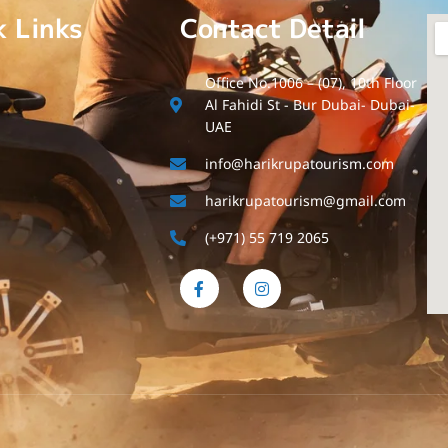
k Links
Contact Detail
Office No.1006 – (07), 10th Floor
Al Fahidi St - Bur Dubai- Dubai-
UAE
info@harikrupatourism.com
harikrupatourism@gmail.com
(+971) 55 719 2065