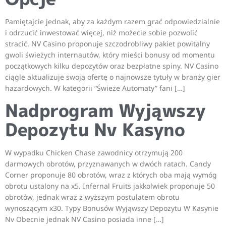
Pamiętajcie jednak, aby za każdym razem grać odpowiedzialnie
i odrzucić inwestować więcej, niż możecie sobie pozwolić
stracić. NV Casino proponuje szczodrobliwy pakiet powitalny
gwoli świeżych internautów, który mieści bonusy od momentu
początkowych kilku depozytów oraz bezpłatne spiny. NV Casino
ciągle aktualizuje swoją ofertę o najnowsze tytuły w branży gier
hazardowych. W kategorii “Świeże Automaty” fani […]
Nadprogram Wyjąwszy
Depozytu Nv Kasyno
W wypadku Chicken Chase zawodnicy otrzymują 200
darmowych obrotów, przyznawanych w dwóch ratach. Candy
Corner proponuje 80 obrotów, wraz z których oba mają wymóg
obrotu ustalony na x5. Infernal Fruits jakkolwiek proponuje 50
obrotów, jednak wraz z wyższym postulatem obrotu
wynoszącym x30. Typy Bonusów Wyjąwszy Depozytu W Kasynie
Nv Obecnie jednak NV Casino posiada inne […]