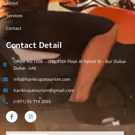
About
Services
Contact
Contact Detail
Office No.1006 – (07), 10th Floor Al Fahidi St - Bur Dubai-
Dubai- UAE
info@harikrupatourism.com
harikrupatourism@gmail.com
(+971) 55 719 2065