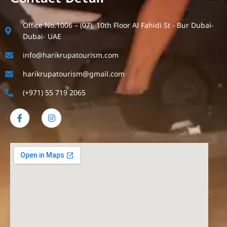
Office No.1006 – (07), 10th Floor Al Fahidi St - Bur Dubai-
Dubai- UAE
info@harikrupatourism.com
harikrupatourism@gmail.com
(+971) 55 719 2065