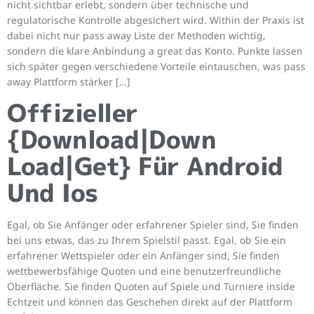
nicht sichtbar erlebt, sondern über technische und
regulatorische Kontrolle abgesichert wird. Within der Praxis ist
dabei nicht nur pass away Liste der Methoden wichtig,
sondern die klare Anbindung a great das Konto. Punkte lassen
sich später gegen verschiedene Vorteile eintauschen, was pass
away Plattform stärker […]
Offizieller
{Download|Down
Load|Get} Für Android
Und Ios
Egal, ob Sie Anfänger oder erfahrener Spieler sind, Sie finden
bei uns etwas, das zu Ihrem Spielstil passt. Egal, ob Sie ein
erfahrener Wettspieler oder ein Anfänger sind, Sie finden
wettbewerbsfähige Quoten und eine benutzerfreundliche
Oberfläche. Sie finden Quoten auf Spiele und Turniere inside
Echtzeit und können das Geschehen direkt auf der Plattform