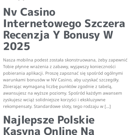
Nv Casino
Internetowego Szczera
Recenzja Y Bonusy W
2025
Nasza mobilna podest została skonstruowana, żeby zapewnić
Tobie płynne wrażenia z zabawy, wyjąwszy konieczności
pobierania aplikacji. Proszę zapoznać się spośród ogólnymi
warunkami bonusów w NV Casino, aby uzyskać szczegóły.
Zbierając wymaganą liczbę punktów zgodnie z tabelą,
awansujesz na wyższe poziomy. Spośród każdym awansem
zyskujesz wciąż solidniejsze korzyści i ekskluzywne
rekompensaty. Standardowe sloty, tego rodzaju w […]
Najlepsze Polskie
Kasyna Online Na