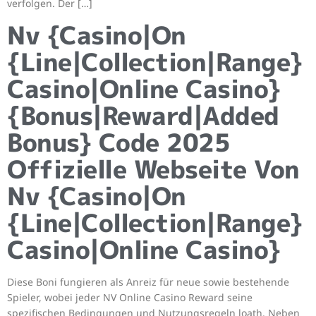
verfolgen. Der […]
Nv {Casino|On
{Line|Collection|Range}
Casino|Online Casino}
{Bonus|Reward|Added
Bonus} Code 2025
Offizielle Webseite Von
Nv {Casino|On
{Line|Collection|Range}
Casino|Online Casino}
Diese Boni fungieren als Anreiz für neue sowie bestehende
Spieler, wobei jeder NV Online Casino Reward seine
spezifischen Bedingungen und Nutzungsregeln loath. Neben