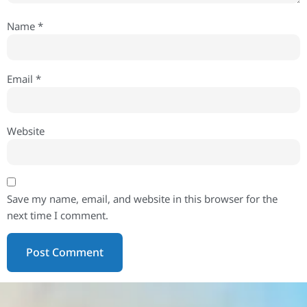
Name
*
Email
*
Website
Save my name, email, and website in this browser for the
next time I comment.