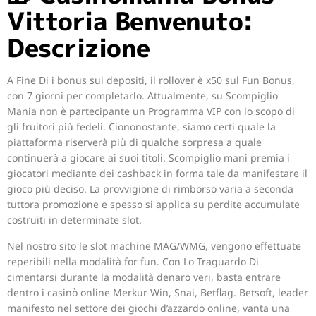
Vittoria Benvenuto:
Descrizione
A Fine Di i bonus sui depositi, il rollover è x50 sul Fun Bonus,
con 7 giorni per completarlo. Attualmente, su Scompiglio
Mania non è partecipante un Programma VIP con lo scopo di
gli fruitori più fedeli. Ciononostante, siamo certi quale la
piattaforma riserverà più di qualche sorpresa a quale
continuerà a giocare ai suoi titoli. Scompiglio mani premia i
giocatori mediante dei cashback in forma tale da manifestare il
gioco più deciso. La provvigione di rimborso varia a seconda
tuttora promozione e spesso si applica su perdite accumulate
costruiti in determinate slot.
Nel nostro sito le slot machine MAG/WMG, vengono effettuate
reperibili nella modalità for fun. Con Lo Traguardo Di
cimentarsi durante la modalità denaro veri, basta entrare
dentro i casinò online Merkur Win, Snai, Betflag. Betsoft, leader
manifesto nel settore dei giochi d’azzardo online, vanta una