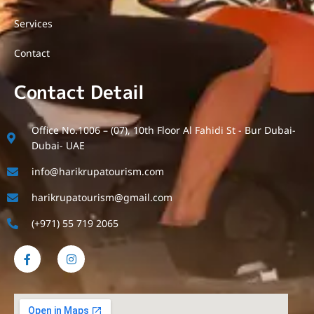
Services
Contact
Contact Detail
Office No.1006 – (07), 10th Floor Al Fahidi St - Bur Dubai-
Dubai- UAE
info@harikrupatourism.com
harikrupatourism@gmail.com
(+971) 55 719 2065