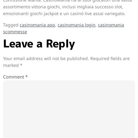
assortimento vittoria giochi, inclusi migliaia successo slot,
emozionanti giochi jackpot e un casinò live assai variegato.
Tagged
casinomania app
,
casinomania login
,
casinomania
scommesse
Leave a Reply
Your email address will not be published.
Required fields are
marked
*
Comment
*