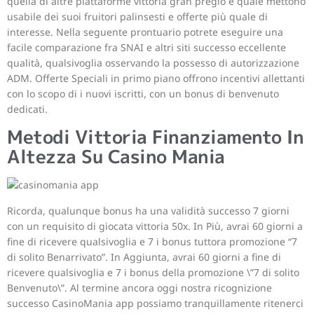
quella di altre piattaforme vittoria gran pregio e quale mettono
usabile dei suoi fruitori palinsesti e offerte più quale di
interesse. Nella seguente prontuario potrete eseguire una
facile comparazione fra SNAI e altri siti successo eccellente
qualità, qualsivoglia osservando la possesso di autorizzazione
ADM. Offerte Speciali in primo piano offrono incentivi allettanti
con lo scopo di i nuovi iscritti, con un bonus di benvenuto
dedicati.
Metodi Vittoria Finanziamento In
Altezza Su Casino Mania
Ricorda, qualunque bonus ha una validità successo 7 giorni
con un requisito di giocata vittoria 50x. In Più, avrai 60 giorni a
fine di ricevere qualsivoglia e 7 i bonus tuttora promozione “7
di solito Benarrivato”. In Aggiunta, avrai 60 giorni a fine di
ricevere qualsivoglia e 7 i bonus della promozione \”7 di solito
Benvenuto\”. Al termine ancora oggi nostra ricognizione
successo CasinoMania app possiamo tranquillamente ritenerci