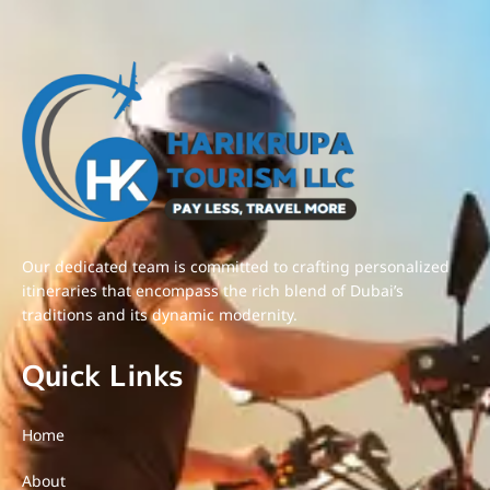
Our dedicated team is committed to crafting personalized
itineraries that encompass the rich blend of Dubai’s
traditions and its dynamic modernity.
Quick Links
Home
About