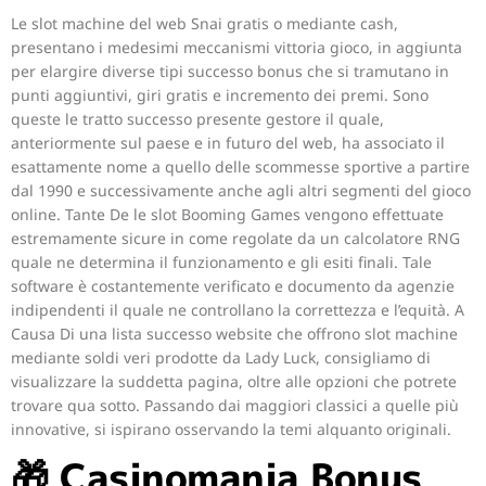
Le slot machine del web Snai gratis o mediante cash,
presentano i medesimi meccanismi vittoria gioco, in aggiunta
per elargire diverse tipi successo bonus che si tramutano in
punti aggiuntivi, giri gratis e incremento dei premi. Sono
queste le tratto successo presente gestore il quale,
anteriormente sul paese e in futuro del web, ha associato il
esattamente nome a quello delle scommesse sportive a partire
dal 1990 e successivamente anche agli altri segmenti del gioco
online. Tante De le slot Booming Games vengono effettuate
estremamente sicure in come regolate da un calcolatore RNG
quale ne determina il funzionamento e gli esiti finali. Tale
software è costantemente verificato e documento da agenzie
indipendenti il quale ne controllano la correttezza e l’equità. A
Causa Di una lista successo website che offrono slot machine
mediante soldi veri prodotte da Lady Luck, consigliamo di
visualizzare la suddetta pagina, oltre alle opzioni che potrete
trovare qua sotto. Passando dai maggiori classici a quelle più
innovative, si ispirano osservando la temi alquanto originali.
🎁 Casinomania Bonus