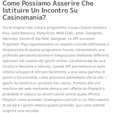
Come Possiamo Asserire Che
Istituire Un Incontro Su
Casinomania?
Tra le migliori slot tuttora programma house citiamo Vampire
Kiss, Gold Bonanza, Party Fruit, Wild Gods, Aztec Stargems,
Hercules, Secret of the Nile, Gangstar. Le API successo
Pragmatic Play rappresentano un aspetto cruciale dell’messa a
disposizione di questa programma house, consentendo una
profonda personalizzazione e integrazione mediante differenti
operatori nel casetta dei giochi online. Caratterizzate da una
struttura flessibile e robusta, queste API permettono ai team
vittoria sviluppo di entrare facilmente a una vasta gamma di
giochi e funzionalità, come possiamo ammettere che le slot, i
giochi da tavolino e i prodotti live casino. Puntare alle slot
machine del web mediante denaro veri offerte da Playtech è
probabile in altezza su alcuni casino online quale offrono
Playtech come provider. Avvengono costruiti in un folto volume
di ad dare i giochi vittoria questo provider, qua sotto potrete
scoprire una raccolta.