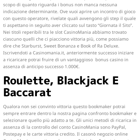
scopo di quanto riguarda i bonus non manca nessuna
indicazione determinante. Ove vuoi aprire un incontro di gioco
con questo operatore, rivelate quali avvengono gli step il quale
ti aspettano in seguito aver cliccato sul tasto “Giornata il Sito”.
Nei titoli reperibili tra le slot CasinoMania abbiamo trovato
ciascuno quelli che ci piacciono vittoria più, come possiamo
dire che Starburst, Sweet Bonanza e Book of Ra Deluxe.
Iscrivendoti a Casinomania.it, anteriormente successo iniziare
a ricaricare potrai fruire di un vantaggioso bonus casino in
assenza di anticipo successo 1.000€.
Roulette, Blackjack E
Baccarat
Qualora non sei convinto vittoria questo bookmaker potrai
sempre entrare dentro la nostra pagina confronto bookmaker e
selezionare quello più adatto a te. Gli unici metodi di ricarica in
assenza di la controllo del conto CasinoMania sono PayPal,
Postepay e le carte vittoria credito. Il casonò negozio online