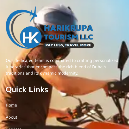
Our dedicated team is committed to crafting personalized
itineraries that encompass the rich blend of Dubai’s
traditions and its dynamic modernity.
Quick Links
Home
About