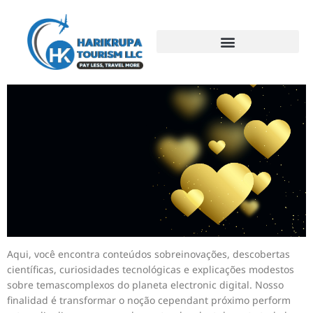
Aqui, você encontra conteúdos sobreinovações, descobertas
científicas, curiosidades tecnológicas e explicações modestos
sobre temascomplexos do planeta electronic digital. Nosso
finalidad é transformar o noção cependant próximo perform