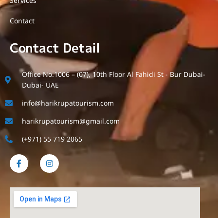
Services
Contact
Contact Detail
Office No.1006 – (07), 10th Floor Al Fahidi St - Bur Dubai-
Dubai- UAE
info@harikrupatourism.com
harikrupatourism@gmail.com
(+971) 55 719 2065