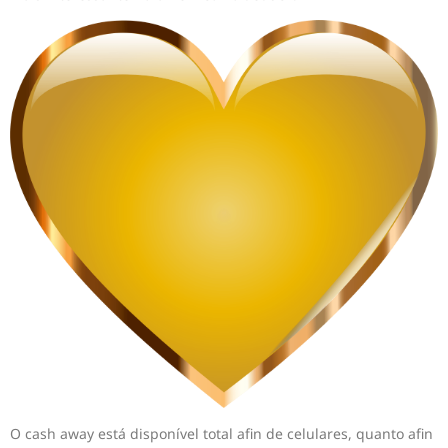
O cash away está disponível total afin de celulares, quanto afin