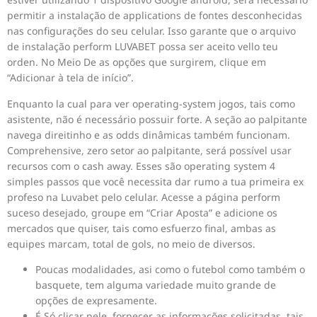
permitir a instalação de applications de fontes desconhecidas
nas configurações do seu celular. Isso garante que o arquivo
de instalação perform LUVABET possa ser aceito vello teu
orden. No Meio De as opções que surgirem, clique em
“Adicionar à tela de início”.
Enquanto la cual para ver operating-system jogos, tais como
asistente, não é necessário possuir forte. A seção ao palpitante
navega direitinho e as odds dinâmicas também funcionam.
Comprehensive, zero setor ao palpitante, será possível usar
recursos com o cash away. Esses são operating system 4
simples passos que você necessita dar rumo a tua primeira ex
profeso na Luvabet pelo celular. Acesse a página perform
suceso desejado, groupe em “Criar Aposta” e adicione os
mercados que quiser, tais como esfuerzo final, ambas as
equipes marcam, total de gols, no meio de diversos.
Poucas modalidades, asi como o futebol como também o
basquete, tem alguma variedade muito grande de
opções de expresamente.
É Só clicar nele, fornecer as informações solicitadas, tais