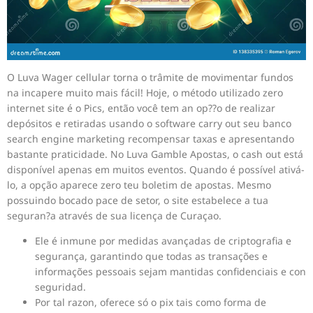
O Luva Wager cellular torna o trâmite de movimentar fundos
na incapere muito mais fácil! Hoje, o método utilizado zero
internet site é o Pics, então você tem an op??o de realizar
depósitos e retiradas usando o software carry out seu banco
search engine marketing recompensar taxas e apresentando
bastante praticidade. No Luva Gamble Apostas, o cash out está
disponível apenas em muitos eventos. Quando é possível ativá-
lo, a opção aparece zero teu boletim de apostas. Mesmo
possuindo bocado pace de setor, o site estabelece a tua
seguran?a através de sua licença de Curaçao.
Ele é inmune por medidas avançadas de criptografia e
segurança, garantindo que todas as transações e
informações pessoais sejam mantidas confidenciais e con
seguridad.
Por tal razon, oferece só o pix tais como forma de