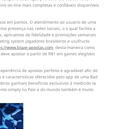
o on-line mais completas e confiáveis disponíveis
rsos em pontos. O atendimento ao usuario de uma
a presença nas redes sociais, o o qual facilita a
, aplicativos de fidelidade e promoções semanais
ating system jogadores brasileiros e usufructo
ps://www.blaze-apostas.com
, desta maneira como
só deve apostar a partir de R$1 em games elegíveis
xperiência de apostas perfeita e agradável afin de
 e características oferecidos pelo app de uma Bad
embros ganham benefícios exclusivos à medición la
imento simply no País e do mundo também é muito