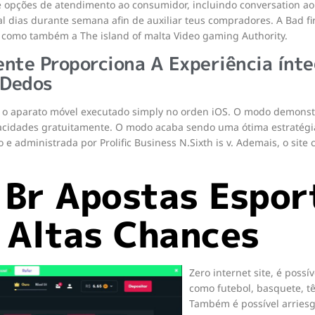
opções de atendimento ao consumidor, incluindo conversation ao pa
ral dias durante semana afin de auxiliar teus compradores. A Bad f
como também a The island of malta Video gaming Authority.
ente Proporciona A Experiência ínte
 Dedos
a o aparato móvel executado simply no orden iOS. O modo demons
acidades gratuitamente. O modo acaba sendo uma ótima estratégia 
e administrada por Prolific Business N.Sixth is v. Ademais, o site 
 Br Apostas Espor
 Altas Chances
Zero internet site, é poss
como futebol, basquete, tê
Também é possível arriesg