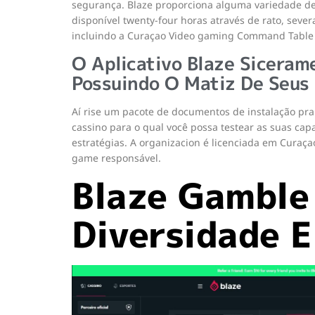
segurança. Blaze proporciona alguma variedade de 
disponível twenty-four horas através de rato, seve
incluindo a Curaçao Video gaming Command Table 
O Aplicativo Blaze Siceram
Possuindo O Matiz De Seus
Aí rise um pacote de documentos de instalação pr
cassino para o qual você possa testear as suas cap
estratégias. A organizacion é licenciada em Curaçao 
game responsável.
Blaze Gamble
Diversidade E