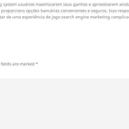
g system usuários maximizarem seus ganhos e aproveitarem aind
m proporciona opções bancárias convenientes e seguros. Isso res
frutar de uma experiência de jogo search engine marketing complica
 fields are marked
*