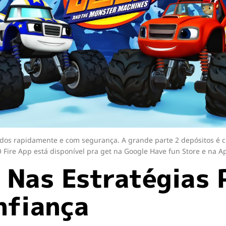
dos ​​rapidamente e com segurança. A grande parte 2 depósitos é 
 Fire App está disponível pra get na Google Have fun Store e na Ap
 Nas Estratégias 
nfiança