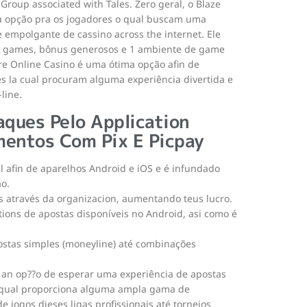
 Group associated with Tales. Zero geral, o Blaze
a opção pra os jogadores o qual buscam uma
 empolgante de cassino across the internet. Ele
 games, bônus generosos e 1 ambiente de game
re Online Casino é uma ótima opção afin de
s la cual procuram alguma experiência divertida e
line.
aques Pelo Application
entos Com Pix E Picpay
el afin de aparelhos Android e iOS e é infundado
ão.
s através da organizacion, aumentando teus lucro.
ions de apostas disponíveis no Android, asi como é
stas simples (moneyline) até combinações
em an op??o de esperar uma experiência de apostas
 o qual proporciona alguma ampla gama de
 jogos dieses ligas profissionais até torneios