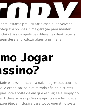
om instante pra utilizar o cash out e volver a
riptografia SSL de última geração para manter
nclui várias competições diferentes dentro carry
. Quem desejar produzir alguma primeira
omo Jogar
assino?
ade e acessibilidade, a Balze regreso as apostas
os. A organizacion é otimizada afin de distintos
qual você aposte de em que estiver, seja simply no
e. A clareza nas opções de apostas e a facilidade
xperiência inclusiva para todos operating system