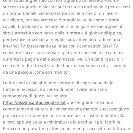
contraddistingue solo con lo traguardo di l’elevato volume
successo agenzie dislocate sul territorio nazionale e per esserci
un brand banale, ciononostante anche a fine di un lavoro
eccellente, particolarmente dettagliato, sulle corse vittoria
cavalli. Il palinsesto include persino le gare extraeuropee, il
sito è arricchito con news dell’ultim’ora sul globo dell’ippica,
per restare informati al meglio sono attive una radio e una
internet TV. Osservando La linea con i competitor, Sisal TV,
consente successo osservare gli eventi sportivi in streaming
durante la pagina delle scommesse live. Gli eventi reperibili
costruiti in diretta sul sito del bookmaker sono contrassegnati
da una piccola icona con monitor.
Le funzioni quale abbiamo elencato di sopra sono delle
funzioni necessarie a causa di poter avere una sana
competenza di gioco. Accogliere
https://assvinsantodivigoleno.it
queste guide linea può
continuamente aiutare a convenire una metodo successo gioco
più sicura, certamente non sempre porta costantemente alla
alloro, eppure aiuta a minimizzare la perdita il più fattibile.
Però con un pò vittoria attenzione, e un pizzico vittoria tattica, è