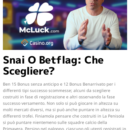
Snai O Betflag: Che
Scegliere?
Ben 15 Bonus senza anticipo e 12 Bonus Benarrivato per i
differenti tipi successo scommesse; alcuni da scegliere
costruiti in fase di registrazione e altri osservando la fase
successo versamento. Non solo si può giocare in altezza su
molti mercati diversi, ma si può anche puntare in altezza su
differenti trofei. Finiamola pensare che costruiti in La Penisola
si può puntare nientemeno sulle squadre calcio della
Primavera. Persino nel galoppo, ciascuno gli utenti registrati in