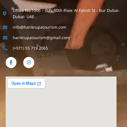
Office No.1006 – (07), 10th Floor Al Fahidi St - Bur Dubai-
Dubai- UAE
info@harikrupatourism.com
harikrupatourism@gmail.com
(+971) 55 719 2065