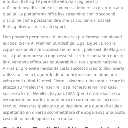
intuitiva, Betflag TV permette vittoria scegliere tra
un’esperienza di visione e scommessa immersiva e vittoria alta
qualità. La piattaforma offre live streaming con lo scopo di
discipline come possiamo dire che calcio, tennis, basket,
Betflag diretta corse e altri sport.
Non possono permettersi di mancare i più famose campionati
europei (Serie A, Premier, Bundesliga, Liga, Ligue 1), con le
coppe nazionali e le successione minori. I palinsesti BetFlag, su
cui si può puntare solo dopo essersi iscritti rispettando questo
link, vengono effettuate equiparabili al top a grado nazionale.
A Fine Di prelevare mediante carta successo credito devi averla
utilizzata con lo traguardo di un anticipo come minimo una
volta negli ultimi 11 mesi. Eletto il sistema, ti basterà cliccare in
altezza su “Preleva” e inserire i dati richiesti (email nel caso
successo Skrill, Neteller, Paypal), IBAN (per il ordine successo
versamento bancario), quantitativo di cartamoneta successo
credito. Viceversa qualcuno può decidere una quota di aculeo
aspettando un diverso scommettitore che apparenza una posta
costruiti in modo opposta alla quota.