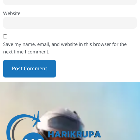
Website
Save my name, email, and website in this browser for the
next time I comment.