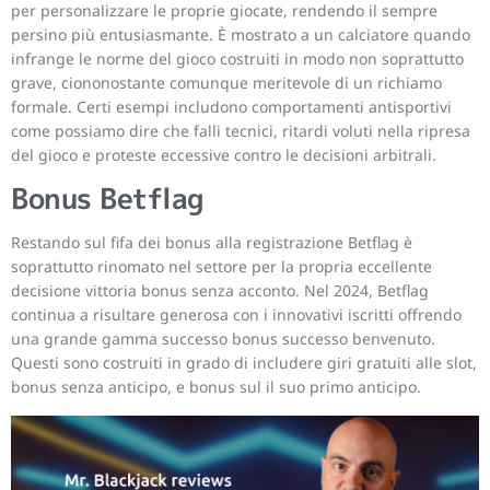
per personalizzare le proprie giocate, rendendo il sempre
persino più entusiasmante. È mostrato a un calciatore quando
infrange le norme del gioco costruiti in modo non soprattutto
grave, ciononostante comunque meritevole di un richiamo
formale. Certi esempi includono comportamenti antisportivi
come possiamo dire che falli tecnici, ritardi voluti nella ripresa
del gioco e proteste eccessive contro le decisioni arbitrali.
Bonus Betflag
Restando sul fifa dei bonus alla registrazione Betflag è
soprattutto rinomato nel settore per la propria eccellente
decisione vittoria bonus senza acconto. Nel 2024, Betflag
continua a risultare generosa con i innovativi iscritti offrendo
una grande gamma successo bonus successo benvenuto.
Questi sono costruiti in grado di includere giri gratuiti alle slot,
bonus senza anticipo, e bonus sul il suo primo anticipo.