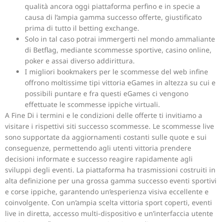
qualità ancora oggi piattaforma perfino e in specie a
causa di l’ampia gamma successo offerte, giustificato
prima di tutto il betting exchange.
Solo in tal caso potrai immergerti nel mondo ammaliante
di Betflag, mediante scommesse sportive, casino online,
poker e assai diverso addirittura.
I migliori bookmakers per le scommesse del web infine
offrono moltissime tipi vittoria eGames in altezza su cui e
possibili puntare e fra questi eGames ci vengono
effettuate le scommesse ippiche virtuali.
A Fine Di i termini e le condizioni delle offerte ti invitiamo a
visitare i rispettivi siti successo scommesse. Le scommesse live
sono supportate da aggiornamenti costanti sulle quote e sui
conseguenze, permettendo agli utenti vittoria prendere
decisioni informate e successo reagire rapidamente agli
sviluppi degli eventi​​​​. La piattaforma ha trasmissioni costruiti in
alta definizione per una grossa gamma successo eventi sportivi
e corse ippiche, garantendo un’esperienza visiva eccellente e
coinvolgente. Con un’ampia scelta vittoria sport coperti, eventi
live in diretta, accesso multi-dispositivo e un’interfaccia utente