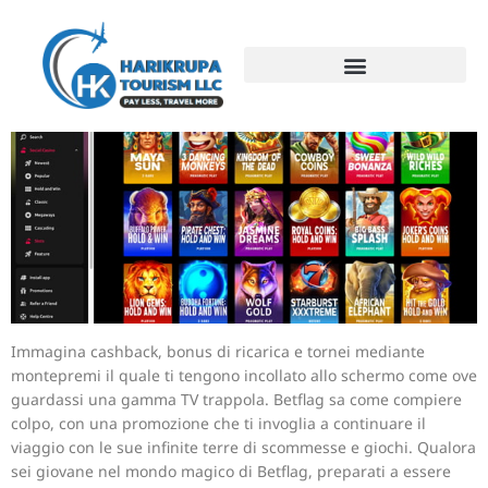
Immagina cashback, bonus di ricarica e tornei mediante
montepremi il quale ti tengono incollato allo schermo come ove
guardassi una gamma TV trappola. Betflag sa come compiere
colpo, con una promozione che ti invoglia a continuare il
viaggio con le sue infinite terre di scommesse e giochi. Qualora
sei giovane nel mondo magico di Betflag, preparati a essere