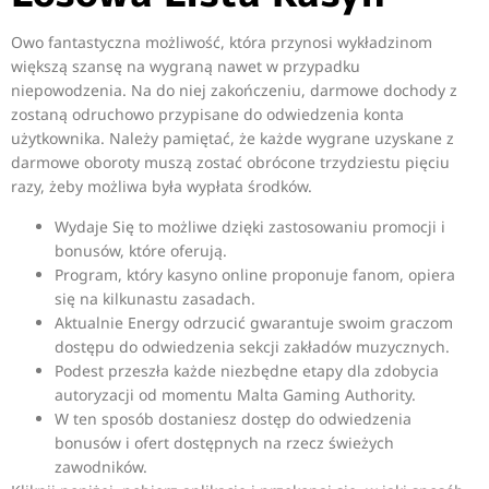
Owo fantastyczna możliwość, która przynosi wykładzinom
większą szansę na wygraną nawet w przypadku
niepowodzenia. Na do niej zakończeniu, darmowe dochody z
zostaną odruchowo przypisane do odwiedzenia konta
użytkownika. Należy pamiętać, że każde wygrane uzyskane z
darmowe oboroty muszą zostać obrócone trzydziestu pięciu
razy, żeby możliwa była wypłata środków.
Wydaje Się to możliwe dzięki zastosowaniu promocji i
bonusów, które oferują.
Program, który kasyno online proponuje fanom, opiera
się na kilkunastu zasadach.
Aktualnie Energy odrzucić gwarantuje swoim graczom
dostępu do odwiedzenia sekcji zakładów muzycznych.
Podest przeszła każde niezbędne etapy dla zdobycia
autoryzacji od momentu Malta Gaming Authority.
W ten sposób dostaniesz dostęp do odwiedzenia
bonusów i ofert dostępnych na rzecz świeżych
zawodników.