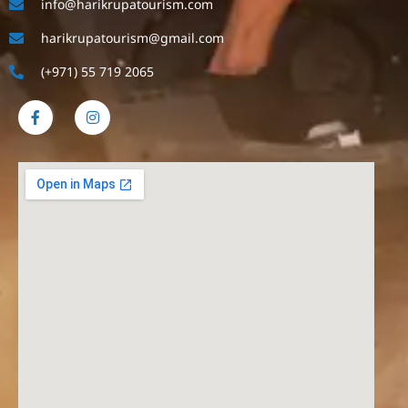
info@harikrupatourism.com
harikrupatourism@gmail.com
(+971) 55 719 2065