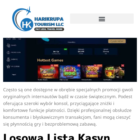
Często są one dostępne w obrębie specjalnych promocji gwoli
oryginalnych internautów bądź w czasie świątecznym. Podest
oferująca szeroki wybór konsol, przyciągające zniżki i
komfortowe funkcje płatności. Dzięki profesjonalnej obsłudze
konsumenta i błyskawicznym transakcjom, fani mogą cieszyć
się płynnością gry i bezproblemową zabawą.
Losowa Lista Kasyn