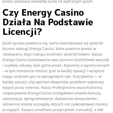
prostu postawią niewielką sumę na wybranych grach.
Czy Energy Casino
Działa Na Podstawie
Licencji?
Jeżeli sprawa powtarza się, warto skontaktować się spośród
biurem obsługi Energy Casino, które powinno pomóc w
rozwiązaniu tego rodzaju trudności spośród kodem. Nasza
Energy Casino zastosowanie owo synonim komfortowe warunki
i szybkiej zabawy, byle gdzie jesteś. Zapomnij o ograniczeniach
– w tym momencie możesz grać w każdej sytuacji i wszędzie,
mając ulubione gry na wyciągnięcie ręki. Graj pewnie — w
każdej sytuacji ufaj opiniom ekspertów, przedtem wybierasz
kasyno przez internet. Nasza Profesjonalna wszechstronna
rozpatrywanie EnergyCasino szczegółowo omawia bonusy,
autoryzacje, oprogramowanie, dostawców komputerów i
odmienne istotne szczegóły, których nie zaakceptować możesz
przegapić. Kasyno umożliwia przejrzystość transakcji, a toki