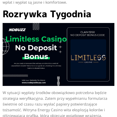
wpłat i wypłat są jasne i komfortowe.
Rozrywka Tygodnia
W sytuacji wypłaty środków obowiązkowo potrzebna będzie
strategia weryfikacyjna. Zatem przy wypełnianiu formularza
świetnie od czasu razu wysłać papiery potwierdzające
tożsamość. Witryna Energy Casino wita eksplozją kolorów i
olśniewającą grafiką, która obiecuje wyjątkowe wrażenia.