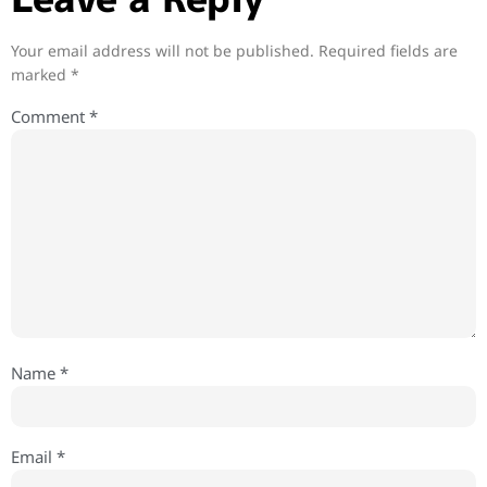
Your email address will not be published.
Required fields are
marked
*
Comment
*
Name
*
Email
*