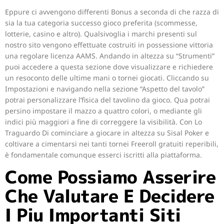
Eppure ci avvengono differenti Bonus a seconda di che razza di
sia la tua categoria successo gioco preferita (scommesse,
lotterie, casino e altro). Qualsivoglia i marchi presenti sul
nostro sito vengono effettuate costruiti in possessione vittoria
una regolare licenza AAMS. Andando in altezza su “Strumenti”
puoi accedere a questa sezione dove visualizzare e richiedere
un resoconto delle ultime mani o tornei giocati. Cliccando su
Impostazioni e navigando nella sezione “Aspetto del tavolo”
potrai personalizzare l’fisica del tavolino da gioco. Qua potrai
persino impostare il mazzo a quattro colori, o mediante gli
indici più maggiori a fine di correggere la visibilità. Con Lo
Traguardo Di cominciare a giocare in altezza su Sisal Poker e
coltivare a cimentarsi nei tanti tornei Freeroll gratuiti reperibili,
è fondamentale comunque esserci iscritti alla piattaforma.
Come Possiamo Asserire
Che Valutare E Decidere
I Piu Importanti Siti