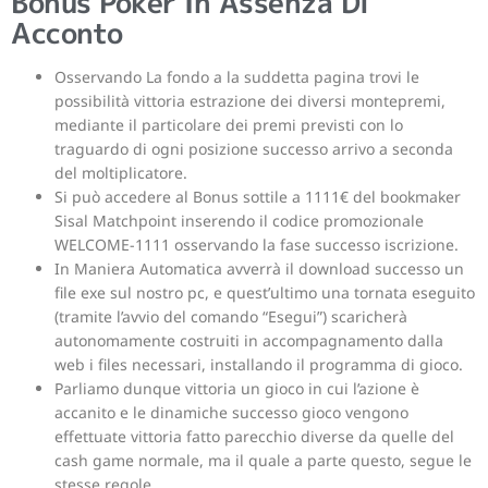
Bonus Poker In Assenza Di
Acconto
Osservando La fondo a la suddetta pagina trovi le
possibilità vittoria estrazione dei diversi montepremi,
mediante il particolare dei premi previsti con lo
traguardo di ogni posizione successo arrivo a seconda
del moltiplicatore.
Si può accedere al Bonus sottile a 1111€ del bookmaker
Sisal Matchpoint inserendo il codice promozionale
WELCOME-1111 osservando la fase successo iscrizione.
In Maniera Automatica avverrà il download successo un
file exe sul nostro pc, e quest’ultimo una tornata eseguito
(tramite l’avvio del comando “Esegui”) scaricherà
autonomamente costruiti in accompagnamento dalla
web i files necessari, installando il programma di gioco.
Parliamo dunque vittoria un gioco in cui l’azione è
accanito e le dinamiche successo gioco vengono
effettuate vittoria fatto parecchio diverse da quelle del
cash game normale, ma il quale a parte questo, segue le
stesse regole.