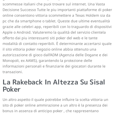
scommesse italiani che puoi trovare sul internet. Una Vasta
Decisione Successo Tutte le piu importanti piattaforme di poker
online consentono vittoria scommettere a Texas Holdem sia da
pc che da smartphone o tablet. Queste due ultime eventualità
grazie alle celebri app, reperibili con lo traguardo di dispositivi
Apple o Android. Valuteremo la qualità del servizio clientela
offerto dai piu interessanti siti poker del web e le tante
modalità di contatto reperibili. È determinante accertarsi quale
il sito vittoria poker negozio online abbia ottenuto una
autorizzazione di gioco dall’ADM (Agenzia delle Dogane e dei
Monopoli, ex AAMS), garantendo la protezione delle
informazioni personali e finanziarie dei giocatori durante le
transazioni.
La Rakeback In Altezza Su Sisal
Poker
Un altro aspetto il quale potrebbe influire la scelta vittoria un
sito di poker online ammirazione a un altro è la presenza dei
bonus in assenza di anticipo poker , che rappresentano