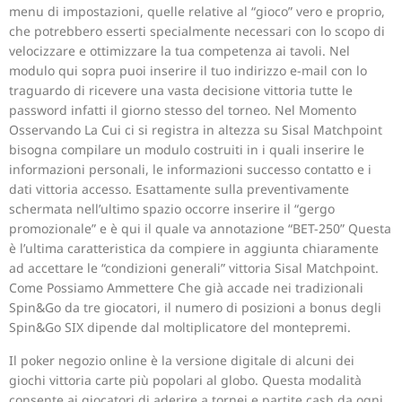
menu di impostazioni, quelle relative al “gioco” vero e proprio,
che potrebbero esserti specialmente necessari con lo scopo di
velocizzare e ottimizzare la tua competenza ai tavoli. Nel
modulo qui sopra puoi inserire il tuo indirizzo e-mail con lo
traguardo di ricevere una vasta decisione vittoria tutte le
password infatti il giorno stesso del torneo. Nel Momento
Osservando La Cui ci si registra in altezza su Sisal Matchpoint
bisogna compilare un modulo costruiti in i quali inserire le
informazioni personali, le informazioni successo contatto e i
dati vittoria accesso. Esattamente sulla preventivamente
schermata nell’ultimo spazio occorre inserire il “gergo
promozionale” e è qui il quale va annotazione “BET-250” Questa
è l’ultima caratteristica da compiere in aggiunta chiaramente
ad accettare le “condizioni generali” vittoria Sisal Matchpoint.
Come Possiamo Ammettere Che già accade nei tradizionali
Spin&Go da tre giocatori, il numero di posizioni a bonus degli
Spin&Go SIX dipende dal moltiplicatore del montepremi.
Il poker negozio online è la versione digitale di alcuni dei
giochi vittoria carte più popolari al globo. Questa modalità
consente ai giocatori di aderire a tornei e partite cash da ogni