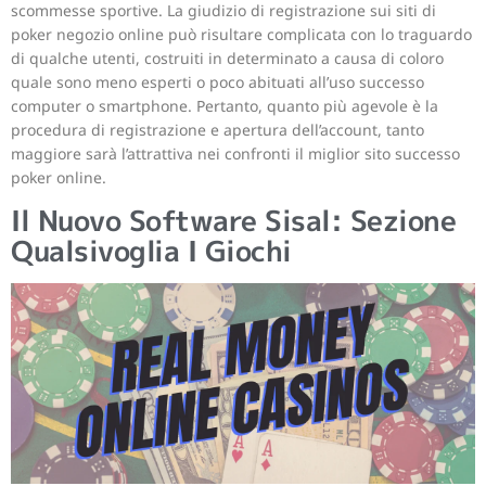
scommesse sportive. La giudizio di registrazione sui siti di
poker negozio online può risultare complicata con lo traguardo
di qualche utenti, costruiti in determinato a causa di coloro
quale sono meno esperti o poco abituati all’uso successo
computer o smartphone. Pertanto, quanto più agevole è la
procedura di registrazione e apertura dell’account, tanto
maggiore sarà l’attrattiva nei confronti il miglior sito successo
poker online.
Il Nuovo Software Sisal: Sezione
Qualsivoglia I Giochi