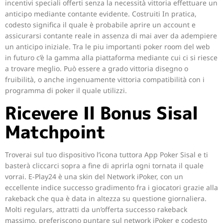
incentivi speciali offerti senza la necessità vittoria effettuare un
anticipo mediante contante evidente. Costruiti In pratica,
codesto significa il quale è probabile aprire un account e
assicurarsi contante reale in assenza di mai aver da adempiere
un anticipo iniziale. Tra le piu importanti poker room del web
in futuro c’è la gamma alla piattaforma mediante cui ci si riesce
a trovare meglio. Può essere a grado vittoria disegno o
fruibilità, o anche ingenuamente vittoria compatibilità con i
programma di poker il quale utilizzi.
Ricevere Il Bonus Sisal
Matchpoint
Troverai sul tuo dispositivo l’icona tuttora App Poker Sisal e ti
basterà cliccarci sopra a fine di aprirla ogni tornata il quale
vorrai. E-Play24 è una skin del Network iPoker, con un
eccellente indice successo gradimento fra i giocatori grazie alla
rakeback che qua è data in altezza su questione giornaliera.
Molti regulars, attratti da un’offerta successo rakeback
massimo, preferiscono puntare sul network iPoker e codesto