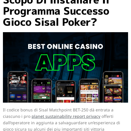
Programma Successo
Gioco Sisal Poker?
Il codice bonus di Sisal Matchpoint BET-250 dà entrata a
ciascuno i pro
planet sustainability report privacy
offerti
dall’operatore in aggiunta a salvaguardare un’esperienza di
gioco sicura su alcuni dei piu importanti siti vittoria