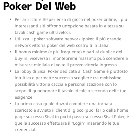
Poker Del Web
Per arricchire l’esperienza di gioco nel poker online, i piu
interessanti siti offrono un’opzione basata in altezza su
tavoli cash game ultraveloci.
Utilizza il poker software network ipoker, il più grande
network vittoria poker del web costruiti in Italia.
Il bonus minimo (e più frequente) è pari al duplice del
buy-in, viceversa il montepremi massimo può scendere a
misurare migliaia di volte il prezzo vittoria ingresso.
La lobby di Sisal Poker dedicata al Cash Game è piuttosto
intuitiva e permette successo scegliere tra moltissime
possibilità vittoria caccia e personalizzazione con lo
scopo di guadagnare il tavolo ideale a seconda delle tue
esigenze.
La prima cosa quale dovrai compiere una tornata
scaricato e avviato il client di gioco (puoi farlo dalla home
page successo Sisal in pochi passi) successo Sisal Poker, è
quella successo effettuare il “Login” inserendo le tue
credenziali.