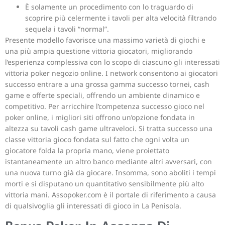
È solamente un procedimento con lo traguardo di
scoprire più celermente i tavoli per alta velocità filtrando
sequela i tavoli “normal”.
Presente modello favorisce una massimo varietà di giochi e
una più ampia questione vittoria giocatori, migliorando
l’esperienza complessiva con lo scopo di ciascuno gli interessati
vittoria poker negozio online. I network consentono ai giocatori
successo entrare a una grossa gamma successo tornei, cash
game e offerte speciali, offrendo un ambiente dinamico e
competitivo. Per arricchire l’competenza successo gioco nel
poker online, i migliori siti offrono un’opzione fondata in
altezza su tavoli cash game ultraveloci. Si tratta successo una
classe vittoria gioco fondata sul fatto che ogni volta un
giocatore folda la propria mano, viene proiettato
istantaneamente un altro banco mediante altri avversari, con
una nuova turno già da giocare. Insomma, sono aboliti i tempi
morti e si disputano un quantitativo sensibilmente più alto
vittoria mani. Assopoker.com è il portale di riferimento a causa
di qualsivoglia gli interessati di gioco in La Penisola.