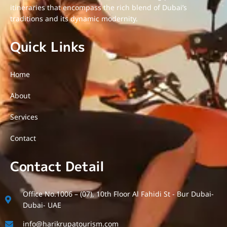
itineraries that encompass the rich blend of Dubai’s
traditions and its dynamic modernity.
Quick Links
Home
About
Services
Contact
Contact Detail
Office No.1006 – (07), 10th Floor Al Fahidi St - Bur Dubai-
Dubai- UAE
info@harikrupatourism.com