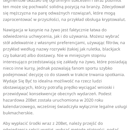
segmentów okazało się ogromnym sukcesem i teraz podmiot
ten może się pochwalić solidną pozycją na branży. Zdecydował
się mężczyzna na parę odważnych rozwiązań, które mogą
zaprocentować w przyszłości, na przykład obsługa kryptowalut.
Nawigacja w kasynie na żywo jest faktycznie łatwa do
odwiedzenia uchwycenia, jak i do używania. Możesz wybrać
stół adekwatnie z własnymi preferencjami, używając filtrów, na
przykład według nazwy rozrywki (takiej jak ruletka, blackjack
czy bakarat) albo dostawcy. Nie w mniejszym stopniu
interesująco przedstawiają się zakłady na żywo, które posiadają
nieco inne kursy, jednak pozwalają fanom sportu szybko
podejmować decyzję co do stawek w trakcie trwania spotkania.
Wydaje Się Być to idealna możliwość na rzecz ludzi
obstawiających, którzy potrafią prędko wyciągać wnioski i
przewidywać konsekwencje obecnych wydarzeń. Podest
hazardowa 20Bet została uruchomiona w 2020 roku
kalendarzowego, wcześniej świadczyła wyłącznie legalne usługi
bukmacherskie.
Aby wypłacić środki wraz z 20Bet, należy przejść do
odwiedzenia sekcji wypłat, wybrać metodę płatności, podać