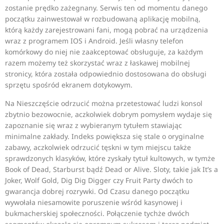
zostanie prędko zażegnany. Serwis ten od momentu danego
początku zainwestował w rozbudowaną aplikację mobilną,
którą każdy zarejestrowani fani, mogą pobrać na urządzenia
wraz z programem IOS i Android. Jeśli własny telefon
komórkowy do niej nie zaakceptować obsługuje, za każdym
razem możemy też skorzystać wraz z łaskawej mobilnej
stronicy, która została odpowiednio dostosowana do obsługi
sprzętu spośród ekranem dotykowym.
Na Nieszczęście odrzucić można przetestować ludzi konsol
zbytnio bezowocnie, aczkolwiek dobrym pomysłem wydaje się
zapoznanie się wraz z wybieranym tytułem stawiając
minimalne zakłady. Indeks powiększa się stale o oryginalne
zabawy, aczkolwiek odrzucić tęskni w tym miejscu także
sprawdzonych klasyków, które zyskały tytuł kultowych, w tymże
Book of Dead, Starburst bądź Dead or Alive. Sloty, takie jak It’s a
Joker, Wolf Gold, Dig Dig Digger czy Fruit Party dwóch to
gwarancja dobrej rozrywki. Od Czasu danego początku
wywołała niesamowite poruszenie wśród kasynowej i
bukmacherskiej społeczności. Połączenie tychże dwóch