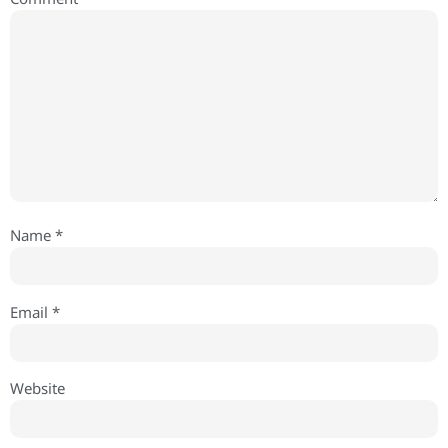
Name
*
Email
*
Website