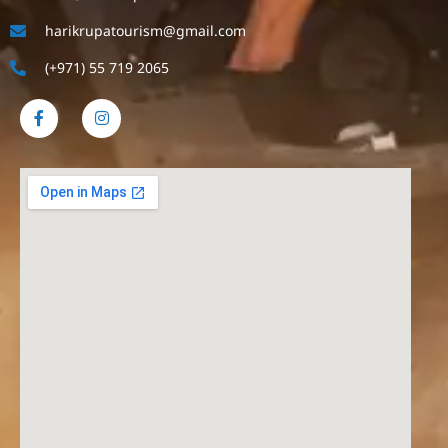
harikrupatourism@gmail.com
(+971) 55 719 2065