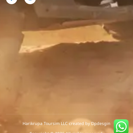
Harikrupa Toursim LLC created by Dpdesgin