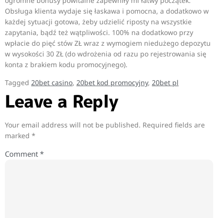
ogromne bonusy powitalne zapewniły mi łatwy początek.
Obsługa klienta wydaje się łaskawa i pomocna, a dodatkowo w
każdej sytuacji gotowa, żeby udzielić riposty na wszystkie
zapytania, bądź też wątpliwości. 100% na dodatkowo przy
wpłacie do pięć stów ZŁ wraz z wymogiem niedużego depozytu
w wysokości 30 ZŁ (do wdrożenia od razu po rejestrowania się
konta z brakiem kodu promocyjnego).
Tagged
20bet casino
,
20bet kod promocyjny
,
20bet pl
Leave a Reply
Your email address will not be published.
Required fields are
marked
*
Comment
*