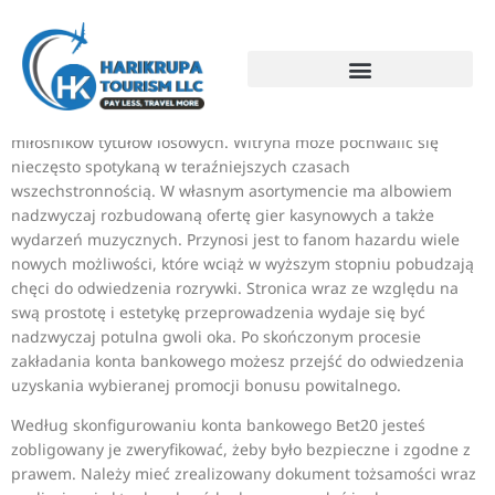
Od tegoż czasu zdążyła wyrobić samemu dobrą renomę wśród
miłośników tytułów losowych. Witryna może pochwalić się
nieczęsto spotykaną w teraźniejszych czasach
wszechstronnością. W własnym asortymencie ma albowiem
nadzwyczaj rozbudowaną ofertę gier kasynowych a także
wydarzeń muzycznych. Przynosi jest to fanom hazardu wiele
nowych możliwości, które wciąż w wyższym stopniu pobudzają
chęci do odwiedzenia rozrywki. Stronica wraz ze względu na
swą prostotę i estetykę przeprowadzenia wydaje się być
nadzwyczaj potulna gwoli oka. Po skończonym procesie
zakładania konta bankowego możesz przejść do odwiedzenia
uzyskania wybieranej promocji bonusu powitalnego.
Według skonfigurowaniu konta bankowego Bet20 jesteś
zobligowany je zweryfikować, żeby było bezpieczne i zgodne z
prawem. Należy mieć zrealizowany dokument tożsamości wraz