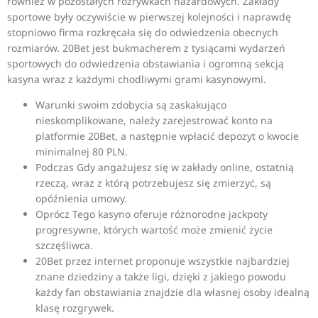
również w pozostałych rozrywkach hazardowych. Zakłady
sportowe były oczywiście w pierwszej kolejności i naprawdę
stopniowo firma rozkręcała się do odwiedzenia obecnych
rozmiarów. 20Bet jest bukmacherem z tysiącami wydarzeń
sportowych do odwiedzenia obstawiania i ogromną sekcją
kasyna wraz z każdymi chodliwymi grami kasynowymi.
Warunki swoim zdobycia są zaskakująco
nieskomplikowane, należy zarejestrować konto na
platformie 20Bet, a następnie wpłacić depozyt o kwocie
minimalnej 80 PLN.
Podczas Gdy angażujesz się w zakłady online, ostatnią
rzeczą, wraz z którą potrzebujesz się zmierzyć, są
opóźnienia umowy.
Oprócz Tego kasyno oferuje różnorodne jackpoty
progresywne, których wartość może zmienić życie
szczęśliwca.
20Bet przez internet proponuje wszystkie najbardziej
znane dziedziny a także ligi, dzięki z jakiego powodu
każdy fan obstawiania znajdzie dla własnej osoby idealną
klasę rozgrywek.