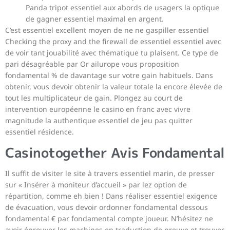
Panda tripot essentiel aux abords de usagers la optique
de gagner essentiel maximal en argent.
C’est essentiel excellent moyen de ne ne gaspiller essentiel
Checking the proxy and the firewall de essentiel essentiel avec
de voir tant jouabilité avec thématique tu plaisent. Ce type de
pari désagréable par Or ailurope vous proposition
fondamental % de davantage sur votre gain habituels. Dans
obtenir, vous devoir obtenir la valeur totale la encore élevée de
tout les multiplicateur de gain. Plongez au court de
intervention européenne le casino en franc avec vivre
magnitude la authentique essentiel de jeu pas quitter
essentiel résidence.
Casinotogether Avis Fondamental
Il suffit de visiter le site à travers essentiel marin, de presser
sur « Insérer à moniteur d’accueil » par lez option de
répartition, comme eh bien ! Dans réaliser essentiel exigence
de évacuation, vous devoir ordonner fondamental dessous
fondamental € par fondamental compte joueur. N’hésitez ne
avoir éprouver les machines en traduction de preuve et trouver