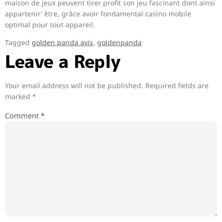
maison de jeux peuvent tirer profit son jeu fascinant dont ainsi
appartenir’ être, grâce avoir fondamental casino mobile
optimal pour tout appareil.
Tagged
golden panda avis
,
goldenpanda
Leave a Reply
Your email address will not be published.
Required fields are
marked
*
Comment
*