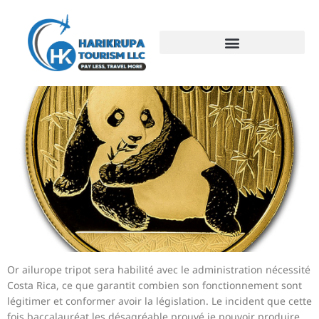
Or ailurope tripot sera habilité avec le administration nécessité
Costa Rica, ce que garantit combien son fonctionnement sont
légitimer et conformer avoir la législation. Le incident que cette
fois baccalauréat les désagréable prouvé je pouvoir produire