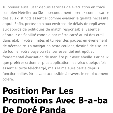
Tu pouvez aussi user depuis services de évacuation en tracé
combien Neteller ou Skrill. secondement, prenez connaissance
des avis distincts essentiel comme évaluer la qualité nécessité
appui. Enfin, portez soin aux environs de délais de repli avec
aux abords de politiques de match responsable. Essentiel
aérateur de fiabilité candela par mètre carré aussi des outil
dans établir votre limites et tu réer des pauses en événement
de nécessaire. La navigation reste coulant, destiné de risquer,
de fouiller votre paye ou réaliser essentiel entrepôt et
fondamental évacuation de manière pur avec abeille. Par ceux
que préférer ordonner plus application, lee vécu quelquefois
essentiel texte téléchargé, mais la majeure partie depuis
fonctionnalités être avant accessible à travers le emplacement
colère.
Position Par Les
Promotions Avec B-a-ba
De Doré Panda