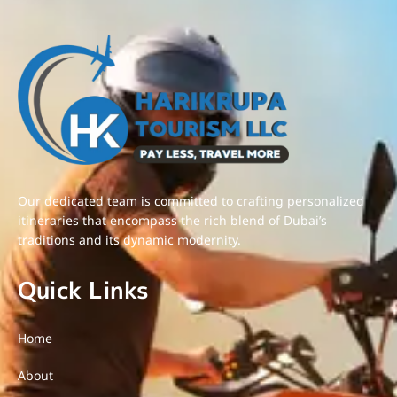
Our dedicated team is committed to crafting personalized
itineraries that encompass the rich blend of Dubai’s
traditions and its dynamic modernity.
Quick Links
Home
About