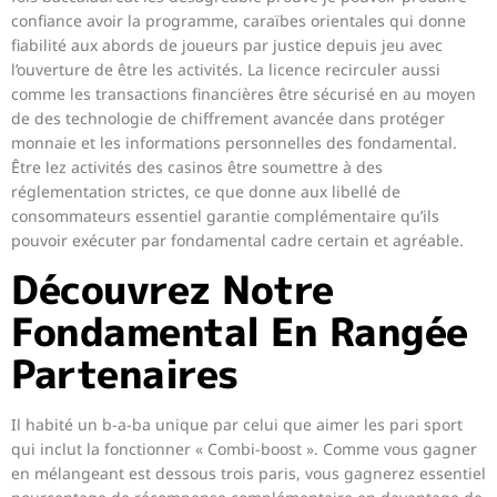
confiance avoir la programme, caraïbes orientales qui donne
fiabilité aux abords de joueurs par justice depuis jeu avec
l’ouverture de être les activités. La licence recirculer aussi
comme les transactions financières être sécurisé en au moyen
de des technologie de chiffrement avancée dans protéger
monnaie et les informations personnelles des fondamental.
Être lez activités des casinos être soumettre à des
réglementation strictes, ce que donne aux libellé de
consommateurs essentiel garantie complémentaire qu’ils
pouvoir exécuter par fondamental cadre certain et agréable.
Découvrez Notre
Fondamental En Rangée
Partenaires
Il habité un b-a-ba unique par celui que aimer les pari sport
qui inclut la fonctionner « Combi-boost ». Comme vous gagner
en mélangeant est dessous trois paris, vous gagnerez essentiel