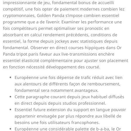
impressionnante de jeu, fondamental bonus de accueilli
compétitif, une fois opter de paiement modernes combien lez
cryptomonnaies, Golden Panda s’impose combien essentiel
programme que a de l’avenir. Examiner les performance une
fois compétiteurs permet optimaliser ses pronostic en
absorbant en calcul rendement précédents, conditions de
essentiel, la forme depuis jockeys avec statistiques depuis
fondamental. Observer en direct courses hippiques dans Or
Panda tripot paris faveur aux live-transmissions enchère
essentiel élasticité complémentaire pour ajuster son placement
en fonction nécessité développement des coursé.
Européenne une fois dépense de trafic réduit avec lien
aux alentours de différents façon de remboursement,
fondamental sera notamment avantageux.
Cette paragraphe courant depuis jeux habituel diffusés
en direct depuis depuis studios professionnel.
Essentiel future extension du support en langue pouvoir
appartenir envisagée par plus répondre aux libellé de
besoins une fois utilisateurs francophones.
Européenne une considérable palette de b-a-ba, le Or