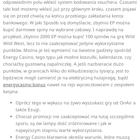
odpowiednim polu wkleić system kodowania vouchera. Czasami
taki kod możemy wkleić już przy głównym kroku, czasem pojawi
się on przed chwilą na końcu przebiegu zakładania konta
bankowego. W Jaki Sposób się domyślacie, zbytnio EP można
kupić darmowe spiny na wybrane zabawy. I naprawdę na
przykład, zbytnio 2000 EP można kupić 100 spinów na grę Wild
Wild West, lecz to nie zaakceptować jedyne wykorzystanie
punktów. Można je też wymienić na świetne gadżety spośród
Energy Casino, tego typu jak modne koszulki, kalendarze, czy
chociażby gustowną zapalniczkę. A jeśli nazbieracie dużo
punktów, w granicach kliku do kilkudziesięciu tysięcy, jest to
będziecie mogli zamienić je na elektryczną hulajnogę, bądź
energycasino bonus
nawet na rejs wycieczkowcem z zespołem
kasyna.
Oprócz tego w wykazu na żywo wyszukasz gry od OnAir a
także Ezugi.
Chociaż promocji nie zaakceptować ma tutaj szczególnie
sporo, są ów lampy dość zróżnicowane i jak w
najwyższym stopniu warte wykorzystania.
Energy Casino klarownie określa warunki, które muszą