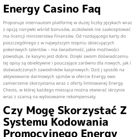
Energy Casino Faq
Proponuje internautom platformę w dużej liczby językach wraz
z opcją rozrywki wśród bonusów, aczkolwiek nie zaakceptować
ma licencji ministerstwa Finansów. Od rozdającego karty do
poszczególnego z w najwyższym stopniu obiecujących
pokerowych talentów – ma świadomość, jakie możliwości
powoduje, że ​​kasyno jest dobre. Dzięki swoim doświadczeniu
tej opisy są obiektywne i pouczające zarówno dla nowych, jak i
doświadczonych zawodników kasynowych. Dziś j sposób na
aktywowanie darmowych spinów w ofercie Energy owo
zamierzenie skorzystania wraz z oferty limitowanej Energy
Chests, w której każdego miesiąca można otwierać skrzynie
wraz z szansą na wylosowanie rekompensaty.
Czy Mogę Skorzystać Z
Systemu Kodowania
Promocyjnego Energy