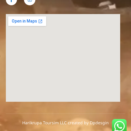
Harikrupa Toursim LLC created by Dpdesgin