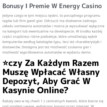
Bonusy I Premie W Energy Casino
Jedyne czego w tym miejscu tęskni, to porządnego programu
tagów lub firm gwoli gier. Odrzucić ma dosłownie żadnego
układu sortowania automatów i można je wyszukiwać wyłącznie
na kategorii lub ewentualnie na developerze. W środku każdej
części znajdziesz różne podsekcje, które umożliwiają wybór
komputerów według katalogów typu, lecz też charakterystyki i
dostawców. Dostępna jest też możliwość szukania gier i
możliwość wypróbowania automatów w wydaniu demo.
⭐czy Za Każdym Razem
Muszę Wpłacać Własny
Depozyt, Aby Grać W
Kasynie Online?
Rabaty owo w tej chwili 1 z centralnych kwestii, które bierze się
pod spodem uwagę, wybierając kasyno przez internet. W