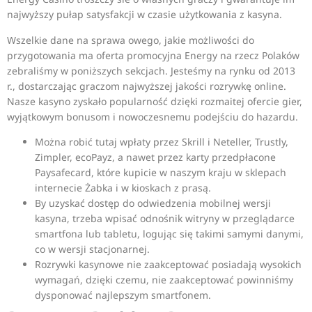
najwyższy pułap satysfakcji w czasie użytkowania z kasyna.
Wszelkie dane na sprawa owego, jakie możliwości do
przygotowania ma oferta promocyjna Energy na rzecz Polaków
zebraliśmy w poniższych sekcjach. Jesteśmy na rynku od 2013
r., dostarczając graczom najwyższej jakości rozrywkę online.
Nasze kasyno zyskało popularność dzięki rozmaitej ofercie gier,
wyjątkowym bonusom i nowoczesnemu podejściu do hazardu.
Można robić tutaj wpłaty przez Skrill i Neteller, Trustly,
Zimpler, ecoPayz, a nawet przez karty przedpłacone
Paysafecard, które kupicie w naszym kraju w sklepach
internecie Żabka i w kioskach z prasą.
By uzyskać dostęp do odwiedzenia mobilnej wersji
kasyna, trzeba wpisać odnośnik witryny w przeglądarce
smartfona lub tabletu, logując się takimi samymi danymi,
co w wersji stacjonarnej.
Rozrywki kasynowe nie zaakceptować posiadają wysokich
wymagań, dzięki czemu, nie zaakceptować powinniśmy
dysponować najlepszym smartfonem.