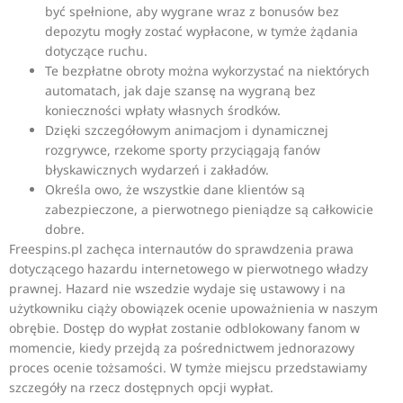
być spełnione, aby wygrane wraz z bonusów bez
depozytu mogły zostać wypłacone, w tymże żądania
dotyczące ruchu.
Te bezpłatne obroty można wykorzystać na niektórych
automatach, jak daje szansę na wygraną bez
konieczności wpłaty własnych środków.
Dzięki szczegółowym animacjom i dynamicznej
rozgrywce, rzekome sporty przyciągają fanów
błyskawicznych wydarzeń i zakładów.
Określa owo, że wszystkie dane klientów są
zabezpieczone, a pierwotnego pieniądze są całkowicie
dobre.
Freespins.pl zachęca internautów do sprawdzenia prawa
dotyczącego hazardu internetowego w pierwotnego władzy
prawnej. Hazard nie wszedzie wydaje się ustawowy i na
użytkowniku ciąży obowiązek ocenie upoważnienia w naszym
obrębie. Dostęp do wypłat zostanie odblokowany fanom w
momencie, kiedy przejdą za pośrednictwem jednorazowy
proces ocenie tożsamości. W tymże miejscu przedstawiamy
szczegóły na rzecz dostępnych opcji wypłat.