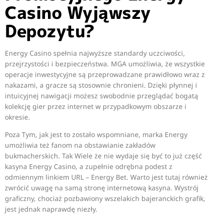
Casino Wyjąwszy
Depozytu?
Energy Casino spełnia najwyższe standardy uczciwości,
przejrzystości i bezpieczeństwa. MGA umożliwia, że wszystkie
operacje inwestycyjne są przeprowadzane prawidłowo wraz z
nakazami, a gracze są stosownie chronieni. Dzięki płynnej i
intuicyjnej nawigacji możesz swobodnie przeglądać bogatą
kolekcję gier przez internet w przypadkowym obszarze i
okresie.
Poza Tym, jak jest to zostało wspomniane, marka Energy
umożliwia też fanom na obstawianie zakładów
bukmacherskich. Tak Wiele że nie wydaje się być to już część
kasyna Energy Casino, a zupełnie odrębna podest z
odmiennym linkiem URL – Energy Bet. Warto jest tutaj również
zwrócić uwagę na samą stronę internetową kasyna. Wystrój
graficzny, chociaż pozbawiony wszelakich bajeranckich grafik,
jest jednak naprawdę niezły.