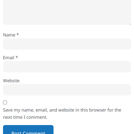
Name
*
Email
*
Website
Save my name, email, and website in this browser for the
next time I comment.