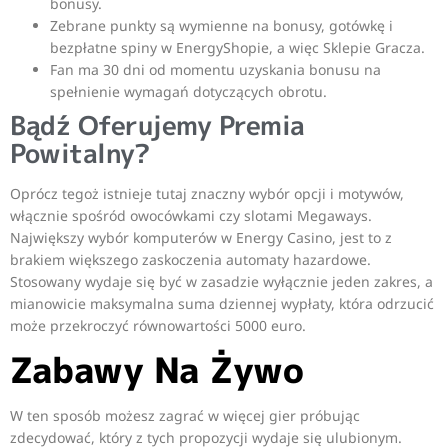
bonusy.
Zebrane punkty są wymienne na bonusy, gotówkę i
bezpłatne spiny w EnergyShopie, a więc Sklepie Gracza.
Fan ma 30 dni od momentu uzyskania bonusu na
spełnienie wymagań dotyczących obrotu.
Bądź Oferujemy Premia
Powitalny?
Oprócz tegoż istnieje tutaj znaczny wybór opcji i motywów,
włącznie spośród owocówkami czy slotami Megaways.
Największy wybór komputerów w Energy Casino, jest to z
brakiem większego zaskoczenia automaty hazardowe.
Stosowany wydaje się być w zasadzie wyłącznie jeden zakres, a
mianowicie maksymalna suma dziennej wypłaty, która odrzucić
może przekroczyć równowartości 5000 euro.
Zabawy Na Żywo
W ten sposób możesz zagrać w więcej gier próbując
zdecydować, który z tych propozycji wydaje się ulubionym.