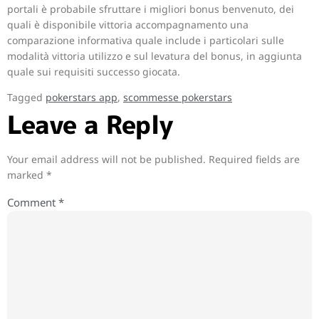
portali è probabile sfruttare i migliori bonus benvenuto, dei
quali è disponibile vittoria accompagnamento una
comparazione informativa quale include i particolari sulle
modalità vittoria utilizzo e sul levatura del bonus, in aggiunta
quale sui requisiti successo giocata.
Tagged
pokerstars app
,
scommesse pokerstars
Leave a Reply
Your email address will not be published.
Required fields are
marked
*
Comment
*