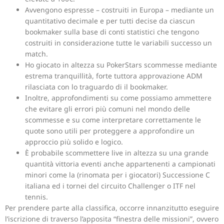
Avvengono espresse – costruiti in Europa – mediante un
quantitativo decimale e per tutti decise da ciascun
bookmaker sulla base di conti statistici che tengono
costruiti in considerazione tutte le variabili successo un
match.
Ho giocato in altezza su PokerStars scommesse mediante
estrema tranquillità, forte tuttora approvazione ADM
rilasciata con lo traguardo di il bookmaker.
Inoltre, approfondimenti su come possiamo ammettere
che evitare gli errori più comuni nel mondo delle
scommesse e su come interpretare correttamente le
quote sono utili per proteggere a approfondire un
approccio più solido e logico.
È probabile scommettere live in altezza su una grande
quantità vittoria eventi anche appartenenti a campionati
minori come la (rinomata per i giocatori) Successione C
italiana ed i tornei del circuito Challenger o ITF nel
tennis.
Per prendere parte alla classifica, occorre innanzitutto eseguire
l’iscrizione di traverso l’apposita “finestra delle missioni”, ovvero