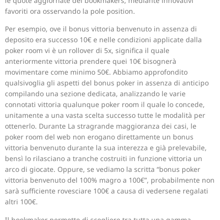
le quote aggiornate dei bookmakers, mediante innovativi
favoriti ora osservando la pole position.
Per esempio, ove il bonus vittoria benvenuto in assenza di
deposito era successo 10€ e nelle condizioni applicate dalla
poker room vi è un rollover di 5x, significa il quale
anteriormente vittoria prendere quei 10€ bisognerà
movimentare come minimo 50€. Abbiamo approfondito
qualsivoglia gli aspetti del bonus poker in assenza di anticipo
compilando una sezione dedicata, analizzando le varie
connotati vittoria qualunque poker room il quale lo concede,
unitamente a una vasta scelta successo tutte le modalità per
ottenerlo. Durante La stragrande maggioranza dei casi, le
poker room del web non erogano direttamente un bonus
vittoria benvenuto durante la sua interezza e già prelevabile,
bensì lo rilasciano a tranche costruiti in funzione vittoria un
arco di giocate. Oppure, se vediamo la scritta “bonus poker
vittoria benvenuto del 100% magro a 100€”, probabilmente non
sarà sufficiente rovesciare 100€ a causa di vedersene regalati
altri 100€.
Il bookmaker permette di scegliere tra tutta una gamma