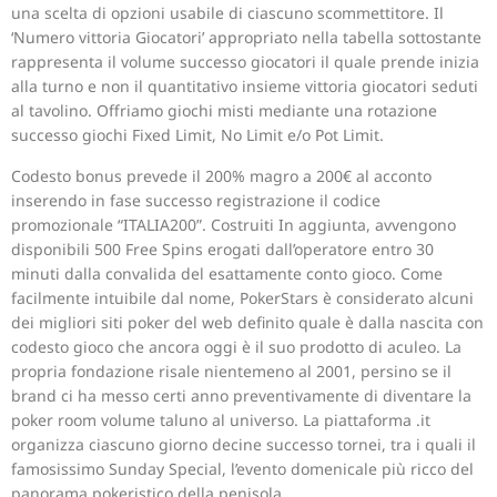
una scelta di opzioni usabile di ciascuno scommettitore. Il
‘Numero vittoria Giocatori’ appropriato nella tabella sottostante
rappresenta il volume successo giocatori il quale prende inizia
alla turno e non il quantitativo insieme vittoria giocatori seduti
al tavolino. Offriamo giochi misti mediante una rotazione
successo giochi Fixed Limit, No Limit e/o Pot Limit.
Codesto bonus prevede il 200% magro a 200€ al acconto
inserendo in fase successo registrazione il codice
promozionale “ITALIA200”. Costruiti In aggiunta, avvengono
disponibili 500 Free Spins erogati dall’operatore entro 30
minuti dalla convalida del esattamente conto gioco. Come
facilmente intuibile dal nome, PokerStars è considerato alcuni
dei migliori siti poker del web definito quale è dalla nascita con
codesto gioco che ancora oggi è il suo prodotto di aculeo. La
propria fondazione risale nientemeno al 2001, persino se il
brand ci ha messo certi anno preventivamente di diventare la
poker room volume taluno al universo. La piattaforma .it
organizza ciascuno giorno decine successo tornei, tra i quali il
famosissimo Sunday Special, l’evento domenicale più ricco del
panorama pokeristico della penisola.