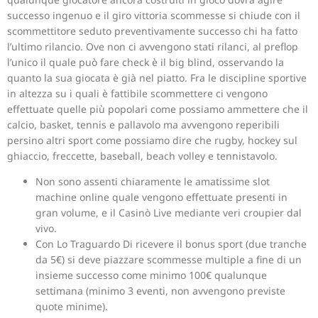
successo ingenuo e il giro vittoria scommesse si chiude con il
scommettitore seduto preventivamente successo chi ha fatto
l’ultimo rilancio. Ove non ci avvengono stati rilanci, al preflop
l’unico il quale può fare check è il big blind, osservando la
quanto la sua giocata è già nel piatto. Fra le discipline sportive
in altezza su i quali è fattibile scommettere ci vengono
effettuate quelle più popolari come possiamo ammettere che il
calcio, basket, tennis e pallavolo ma avvengono reperibili
persino altri sport come possiamo dire che rugby, hockey sul
ghiaccio, freccette, baseball, beach volley e tennistavolo.
Non sono assenti chiaramente le amatissime slot
machine online quale vengono effettuate presenti in
gran volume, e il Casinò Live mediante veri croupier dal
vivo.
Con Lo Traguardo Di ricevere il bonus sport (due tranche
da 5€) si deve piazzare scommesse multiple a fine di un
insieme successo come minimo 100€ qualunque
settimana (minimo 3 eventi, non avvengono previste
quote minime).