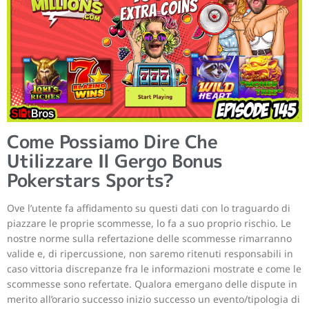
Come Possiamo Dire Che
Utilizzare Il Gergo Bonus
Pokerstars Sports?
Ove l’utente fa affidamento su questi dati con lo traguardo di
piazzare le proprie scommesse, lo fa a suo proprio rischio. Le
nostre norme sulla refertazione delle scommesse rimarranno
valide e, di ripercussione, non saremo ritenuti responsabili in
caso vittoria discrepanze fra le informazioni mostrate e come le
scommesse sono refertate. Qualora emergano delle dispute in
merito all’orario successo inizio successo un evento/tipologia di