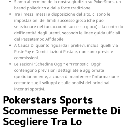
Siamo al termine della nostra giudizio su PokerStars, un
brand poliedrico e dalla forte tradizione.
Tra i mezzi messi a disposizione dal sito, ci sono le
impostazioni dei limiti successo gioco (che puoi
selezionare nel tuo account successo gioco) e la controllo
dell’identità degli utenti, secondo le linee guida ufficiali
del Passatempo Affidabile.
A Causa Di quanto riguarda i prelievi, inclusi quelli via
PostePay e Domiciliazioni Postale, non sono previste
commissioni.
Le sezioni “Schedine Oggi” e “Pronostici Oggi”
contengono previsioni dettagliate e aggiornate
quotidianamente, a causa di mantenere l’informazione
costante sugli sviluppi e sulle analisi dei principali
incontri sportivi.
Pokerstars Sports
Scommesse Permette Di
Scegliere Tra Lo