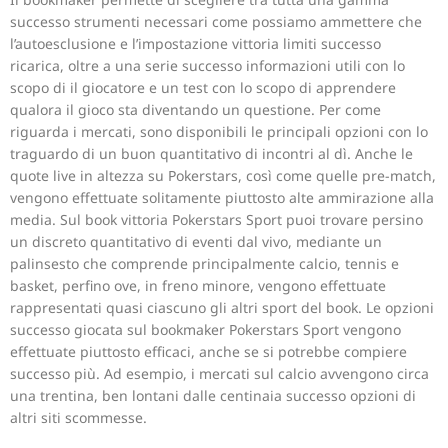
successo strumenti necessari come possiamo ammettere che
l’autoesclusione e l’impostazione vittoria limiti successo
ricarica, oltre a una serie successo informazioni utili con lo
scopo di il giocatore e un test con lo scopo di apprendere
qualora il gioco sta diventando un questione. Per come
riguarda i mercati, sono disponibili le principali opzioni con lo
traguardo di un buon quantitativo di incontri al dì. Anche le
quote live in altezza su Pokerstars, così come quelle pre-match,
vengono effettuate solitamente piuttosto alte ammirazione alla
media. Sul book vittoria Pokerstars Sport puoi trovare persino
un discreto quantitativo di eventi dal vivo, mediante un
palinsesto che comprende principalmente calcio, tennis e
basket, perfino ove, in freno minore, vengono effettuate
rappresentati quasi ciascuno gli altri sport del book. Le opzioni
successo giocata sul bookmaker Pokerstars Sport vengono
effettuate piuttosto efficaci, anche se si potrebbe compiere
successo più. Ad esempio, i mercati sul calcio avvengono circa
una trentina, ben lontani dalle centinaia successo opzioni di
altri siti scommesse.