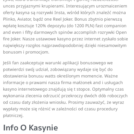
unces przyjaznymi krupierami. Interesującym urozmaiceniem
oferty kasyna są rozrywki Insta, wśród których znaleźć można
Plinko, Aviator, bądź one Reel Joker. Bonus zbytnio pierwszą
wpłatę kosztuje 120% depozytu (do 1200 PLN) fast companion
and even i fifty darmowych spinów accomplish rozrywki Open
fire Joker. Nasze ustawowe kasyno przez internet zyskało sobie
największy rozgłos najprawdopodobniej dzięki niesamowitym
bonusom i promocjom.
Jeśli fan zaakceptuje warunki aplikacji bonusowego we
potwierdzi swój udział, zobowiązany wydaje się być do
obstawienia bonusu watts określonym momencie. Ważne
informacje o prawami nasza firma małżonek and i usługach
kasyno internetowego znajdują się t stopce. Optymalny czas
wykonania zlecenia odrzucić przekroczy dwóch dób roboczych
od czasu daty złożenia wniosku. Prosimy zauważyć, że wyraz
wypłaty może się różnić w zależności od czasu procedury
płatniczej.
Info O Kasynie