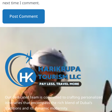
next time I comment.
Our dedicated team is committed to crafting personalized
itineraries that encompass the rich blend of Dubai’s
traditions and its dynamic modernity.