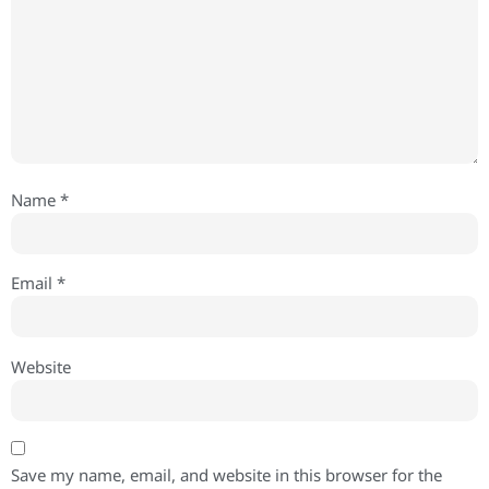
Name
*
Email
*
Website
Save my name, email, and website in this browser for the