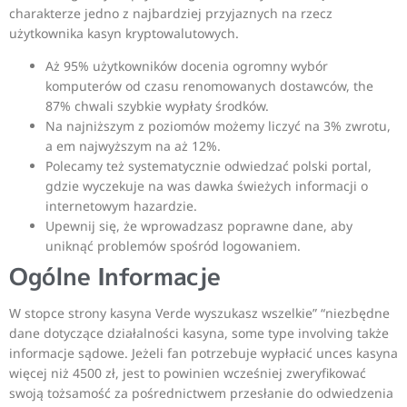
charakterze jedno z najbardziej przyjaznych na rzecz
użytkownika kasyn kryptowalutowych.
Aż 95% użytkowników docenia ogromny wybór
komputerów od czasu renomowanych dostawców, the
87% chwali szybkie wypłaty środków.
Na najniższym z poziomów możemy liczyć na 3% zwrotu,
a em najwyższym na aż 12%.
Polecamy też systematycznie odwiedzać polski portal,
gdzie wyczekuje na was dawka świeżych informacji o
internetowym hazardzie.
Upewnij się, że wprowadzasz poprawne dane, aby
uniknąć problemów spośród logowaniem.
Ogólne Informacje
W stopce strony kasyna Verde wyszukasz wszelkie” “niezbędne
dane dotyczące działalności kasyna, some type involving także
informacje sądowe. Jeżeli fan potrzebuje wypłacić unces kasyna
więcej niż 4500 zł, jest to powinien wcześniej zweryfikować
swoją tożsamość za pośrednictwem przesłanie do odwiedzenia