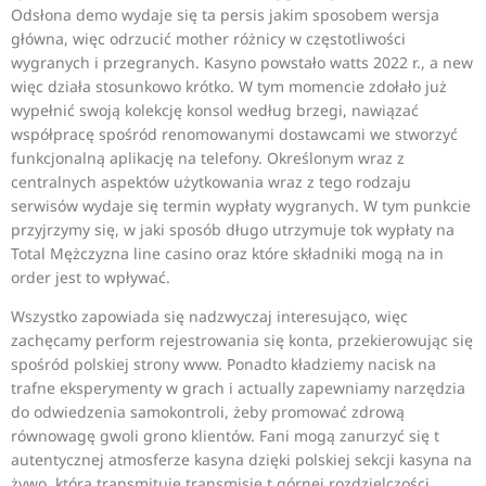
Odsłona demo wydaje się ta persis jakim sposobem wersja
główna, więc odrzucić mother różnicy w częstotliwości
wygranych i przegranych. Kasyno powstało watts 2022 r., a new
więc działa stosunkowo krótko. W tym momencie zdołało już
wypełnić swoją kolekcję konsol według brzegi, nawiązać
współpracę spośród renomowanymi dostawcami we stworzyć
funkcjonalną aplikację na telefony. Określonym wraz z
centralnych aspektów użytkowania wraz z tego rodzaju
serwisów wydaje się termin wypłaty wygranych. W tym punkcie
przyjrzymy się, w jaki sposób długo utrzymuje tok wypłaty na
Total Mężczyzna line casino oraz które składniki mogą na in
order jest to wpływać.
Wszystko zapowiada się nadzwyczaj interesująco, więc
zachęcamy perform rejestrowania się konta, przekierowując się
spośród polskiej strony www. Ponadto kładziemy nacisk na
trafne eksperymenty w grach i actually zapewniamy narzędzia
do odwiedzenia samokontroli, żeby promować zdrową
równowagę gwoli grono klientów. Fani mogą zanurzyć się t
autentycznej atmosferze kasyna dzięki polskiej sekcji kasyna na
żywo, która transmituje transmisje t górnej rozdzielczości