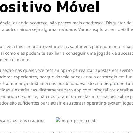
ositivo Móvel
ia, quando acontece, são preços mais apetitosos. Disgustar de s
ra outros ainda seja alguma novidade. Vamos explorar em detalhes
 e veja tais como aproveitar essas vantagens para aumentar suas po
 asi como elas podem te auxiliar a conseguir uma jogada de suces
 e emocionante.
a seção nas quais você tem an op??o de realizar apostas em evento
zadores experientes, porque da voie adequar sua estratégia em fun
te é a mudança dinâmica nas posibilidades, isto cria
betpix
oportuni
as e estatísticas diretamente zero app com infográficos detalhad
ntando o suporte, não nos foram fornecidas informações sobre po
tados são suficientes para atrair e sustentar operating-system jo
eçam aos teus usuários