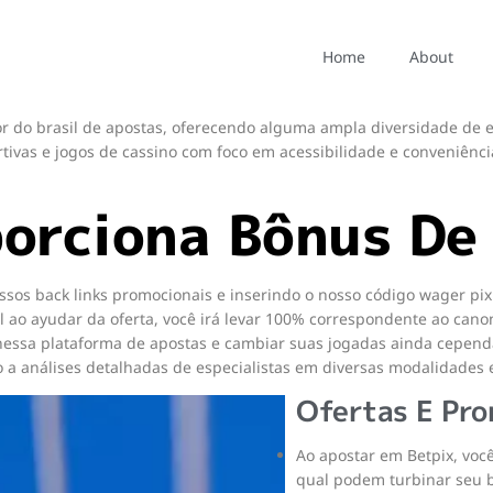
Home
About
 de arriesgar em Betpix, alguma organizacion de apostas on-line 
ativas e bônus imperdíveis, Betpix proporciona alguma experiênc
tor do brasil de apostas, oferecendo alguma ampla diversidade de
rtivas e jogos de cassino com foco em acessibilidade e conveniênc
porciona Bônus De
ssos back links promocionais e inserindo o nosso código wager pi
al ao ayudar da oferta, você irá levar 100% correspondente ao cano
nessa plataforma de apostas e cambiar suas jogadas ainda cepen
o a análises detalhadas de especialistas em diversas modalidades 
Ofertas E Pr
Ao apostar em Betpix, voc
qual podem turbinar seu b