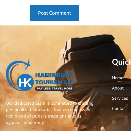
Quic
Home
About
Services
Our dedicated team is committed to crafting
Contact
personalized itineraries that encompass the
rich blend of Dubai’s traditions and its
dynamic modernity.