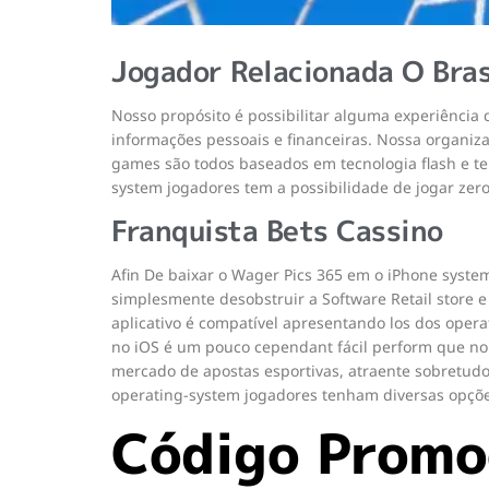
Jogador Relacionada O Bras
Nosso propósito é possibilitar alguma experiência d
informações pessoais e financeiras. Nossa organiz
games são todos baseados em tecnologia flash e te
system jogadores tem a possibilidade de jogar zer
Franquista Bets Cassino
Afin De baixar o Wager Pics 365 em o iPhone syste
simplesmente desobstruir a Software Retail store e
aplicativo é compatível apresentando los dos opera
no iOS é um pouco cependant fácil perform que no
mercado de apostas esportivas, atraente sobretudo 
operating-system jogadores tenham diversas opções
Código Promo