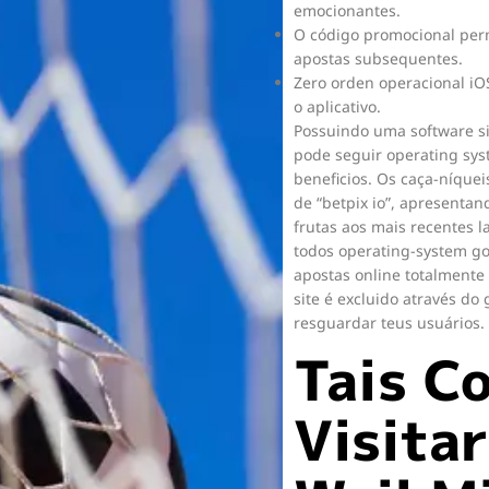
emocionantes.
O código promocional perm
apostas subsequentes.
Zero orden operacional iOS
o aplicativo.
Possuindo uma software sim
pode seguir operating sys
beneficios. Os caça-níque
de “betpix io”, apresentand
frutas aos mais recentes 
todos operating-system go
apostas online totalmente
site é excluido através do
resguardar teus usuários.
Tais C
Visitar