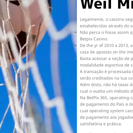
Weil M
Legalmente, o cassino seg
estabelecidas através do s
Não perca o Fosse assim q
Betpix Casino.
De the yr of 2010 a 2013, 
casa de apostas on the int
Basta acessar a seção de 
modalidade esportiva de s
A transação é processada 
serão creditados na tua co
Além disto, não há taxas d
cual o vuelta um método 
Na BetPix 365, operating-
de pagamento do País e d
cual operating system ca
de pagamento aos jogador
satisfatória e prática.