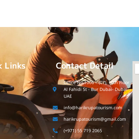
k Links
Contact Detail
Office No.1006 – (07), 10th Floor
Al Fahidi St - Bur Dubai- Dubai-
UAE
info@harikrupatourism.com
harikrupatourism@gmail.com
(+971) 55 719 2065