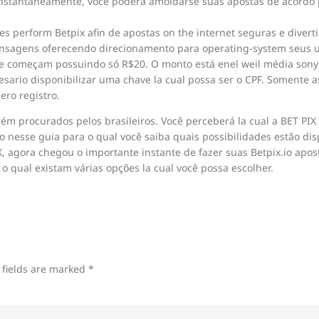
instantaneamente, você poderá amoldarse suas apostas de acordo
s perform Betpix afin de apostas on the internet seguras e diverti
nsagens oferecendo direcionamento para operating-system seus u
s e começam possuindo só R$20. O monto está enel weil média sony
ecesario disponibilizar uma chave la cual possa ser o CPF. Somente
ero registro.
bém procurados pelos brasileiros. Você perceberá la cual a BET PIX
 nesse guia para o qual você saiba quais possibilidades estão dis
X, agora chegou o importante instante de fazer suas Betpix.io apos
 o qual existam várias opções la cual você possa escolher.
 fields are marked
*