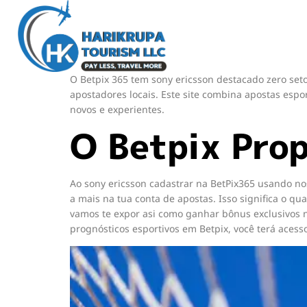
Ao longo desse artigo, apresentamos as vantagens
gama de opções de apostas esportivas, chances atr
O Betpix 365 tem sony ericsson destacado zero se
apostadores locais. Este site combina apostas espo
novos e experientes.
O Betpix Pro
Ao sony ericsson cadastrar na BetPix365 usando no
a mais na tua conta de apostas. Isso significa o qu
vamos te expor asi como ganhar bônus exclusivos 
prognósticos esportivos em Betpix, você terá acess