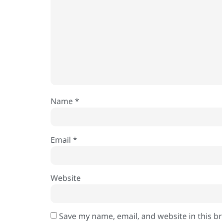
Name
*
Email
*
Website
Save my name, email, and website in this b