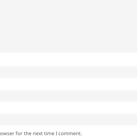
rowser for the next time I comment.