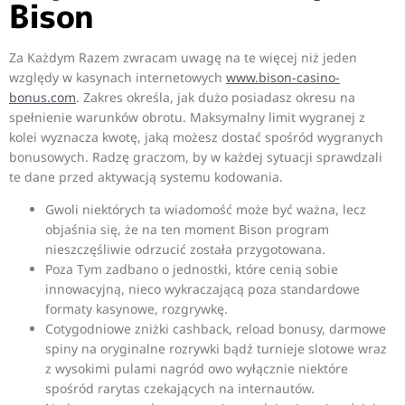
Bison
Za Każdym Razem zwracam uwagę na te więcej niż jeden
względy w kasynach internetowych
www.bison-casino-
bonus.com
. Zakres określa, jak dużo posiadasz okresu na
spełnienie warunków obrotu. Maksymalny limit wygranej z
kolei wyznacza kwotę, jaką możesz dostać spośród wygranych
bonusowych. Radzę graczom, by w każdej sytuacji sprawdzali
te dane przed aktywacją systemu kodowania.
Gwoli niektórych ta wiadomość może być ważna, lecz
objaśnia się, że na ten moment Bison program
nieszczęśliwie odrzucić została przygotowana.
Poza Tym zadbano o jednostki, które cenią sobie
innowacyjną, nieco wykraczającą poza standardowe
formaty kasynowe, rozgrywkę.
Cotygodniowe zniżki cashback, reload bonusy, darmowe
spiny na oryginalne rozrywki bądź turnieje slotowe wraz
z wysokimi pulami nagród owo wyłącznie niektóre
spośród rarytas czekających na internautów.