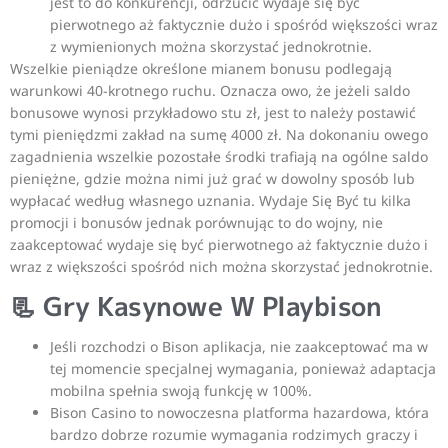
jest to do konkurencji, odrzucić wydaje się być
pierwotnego aż faktycznie dużo i spośród większości wraz
z wymienionych można skorzystać jednokrotnie.
Wszelkie pieniądze określone mianem bonusu podlegają
warunkowi 40-krotnego ruchu. Oznacza owo, że jeżeli saldo
bonusowe wynosi przykładowo stu zł, jest to należy postawić
tymi pieniędzmi zakład na sumę 4000 zł. Na dokonaniu owego
zagadnienia wszelkie pozostałe środki trafiają na ogólne saldo
pieniężne, gdzie można nimi już grać w dowolny sposób lub
wypłacać według własnego uznania. Wydaje Się Być tu kilka
promocji i bonusów jednak porównując to do wojny, nie
zaakceptować wydaje się być pierwotnego aż faktycznie dużo i
wraz z większości spośród nich można skorzystać jednokrotnie.
📃 Gry Kasynowe W Playbison
Jeśli rozchodzi o Bison aplikacja, nie zaakceptować ma w
tej momencie specjalnej wymagania, ponieważ adaptacja
mobilna spełnia swoją funkcję w 100%.
Bison Casino to nowoczesna platforma hazardowa, która
bardzo dobrze rozumie wymagania rodzimych graczy i