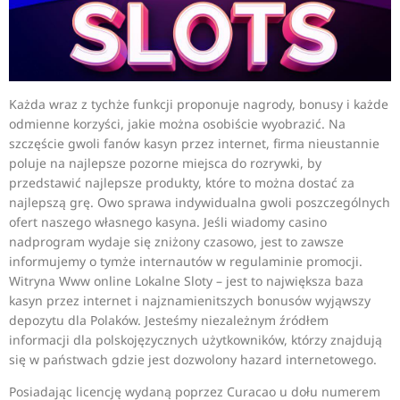
Każda wraz z tychże funkcji proponuje nagrody, bonusy i każde
odmienne korzyści, jakie można osobiście wyobrazić. Na
szczęście gwoli fanów kasyn przez internet, firma nieustannie
poluje na najlepsze pozorne miejsca do rozrywki, by
przedstawić najlepsze produkty, które to można dostać za
najlepszą grę. Owo sprawa indywidualna gwoli poszczególnych
ofert naszego własnego kasyna. Jeśli wiadomy casino
nadprogram wydaje się zniżony czasowo, jest to zawsze
informujemy o tymże internautów w regulaminie promocji.
Witryna Www online Lokalne Sloty – jest to największa baza
kasyn przez internet i najznamienitszych bonusów wyjąwszy
depozytu dla Polaków. Jesteśmy niezależnym źródłem
informacji dla polskojęzycznych użytkowników, którzy znajdują
się w państwach gdzie jest dozwolony hazard internetowego.
Posiadając licencję wydaną poprzez Curacao u dołu numerem