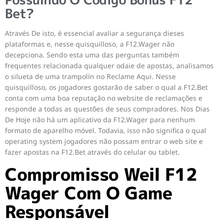
Bet?
Através De isto, é essencial avaliar a segurança dieses
plataformas e, nesse quisquilloso, a F12.Wager não
decepciona. Sendo esta uma das perguntas também
frequentes relacionada qualquer odaie de apostas, analisamos
o silueta de uma trampolín no Reclame Aqui. Nesse
quisquilloso, os jogadores gostarão de saber o qual a F12.Bet
conta com uma boa reputação no website de reclamações e
responde a todas as questões de seus compradores. Nos Dias
De Hoje não há um aplicativo da F12.Wager para nenhum
formato de aparelho móvel. Todavia, isso não significa o qual
operating system jogadores não possam entrar o web site e
fazer apostas na F12.Bet através do celular ou tablet.
Compromisso Weil F12
Wager Com O Game
Responsável