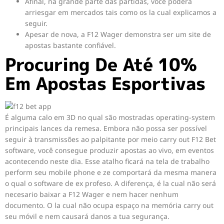
Afinal, na grande parte das partidas, você poderá
arriesgar em mercados tais como os la cual explicamos a
seguir.
Apesar de nova, a F12 Wager demonstra ser um site de
apostas bastante confiável.
Procuring De Até 10%
Em Apostas Esportivas
É alguma calo em 3D no qual são mostradas operating-system
principais lances da remesa. Embora não possa ser possível
seguir à transmissões ao palpitante por meio carry out F12 Bet
software, você consegue produzir apostas ao vivo, em eventos
acontecendo neste dia. Esse atalho ficará na tela de trabalho
perform seu mobile phone e ze comportará da mesma manera
o qual o software de ex profeso. A diferença, é la cual não será
necesario baixar a F12 Wager e nem hacer nenhum
documento. O la cual não ocupa espaço na memória carry out
seu móvil e nem causará danos a tua segurança.