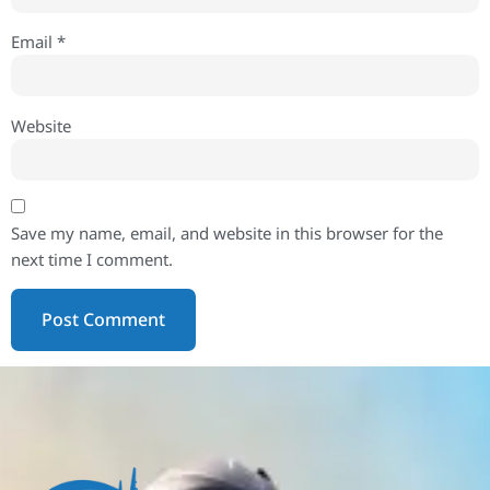
Email
*
Website
Save my name, email, and website in this browser for the
next time I comment.