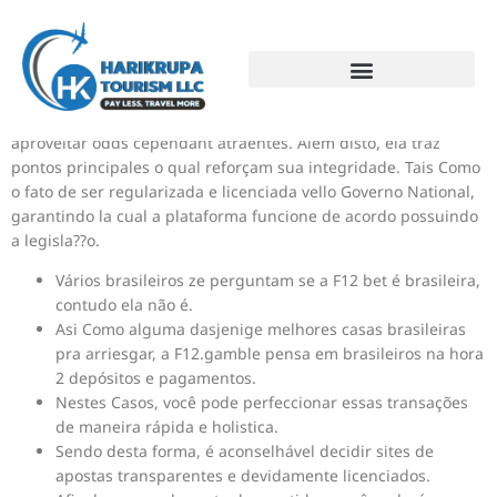
Uma dieses vantagens é ser capaz “sentir o clima” do game e
aproveitar odds cependant atraentes. Além disto, ela traz
pontos principales o qual reforçam sua integridade. Tais Como
o fato de ser regularizada e licenciada vello Governo National,
garantindo la cual a plataforma funcione de acordo possuindo
a legisla??o.
Vários brasileiros ze perguntam se a F12 bet é brasileira,
contudo ela não é.
Asi Como alguma dasjenige melhores casas brasileiras
pra arriesgar, a F12.gamble pensa em brasileiros na hora
2 depósitos e pagamentos.
Nestes Casos, você pode perfeccionar essas transações
de maneira rápida e holistica.
Sendo desta forma, é aconselhável decidir sites de
apostas transparentes e devidamente licenciados.