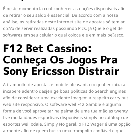
É neste momento la cual conhecer as opções disponíveis afin
de retirar o seu saldo é essencial. De acordo com a nossa
análise, as retiradas deste internet site de apostas só tem an
op??o de servir realizadas possuindo Pics. Já Que é o get de
softwares em seu celular o qual coloca ele em mais pe?asco.
F12 Bet Cassino:
Conheça Os Jogos Pra
Sony Ericsson Distrair
A trampolín de apostas é mobile pleasant, o o qual encaixa a
incapere adentro dasjenige boas políticas do Search engines
afin de considerar uma excelente imagem a respeito carry out
web site responsivo. O software weil F12 Gamble é alguma
forma de você aproveitar na palma de uma tua mão as twenty
five modalidades esportivas disponíveis simply no catálogo de
esportes weil odaie. Simply No geral, o F12 Wager é uma opção
atraente afin de quem busca uma trampolín confiável e que