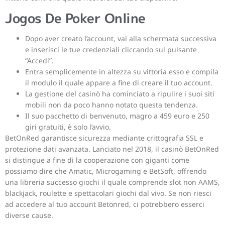
Jogos De Poker Online
Dopo aver creato l’account, vai alla schermata successiva
e inserisci le tue credenziali cliccando sul pulsante
“Accedi”.
Entra semplicemente in altezza su vittoria esso e compila
il modulo il quale appare a fine di creare il tuo account.
La gestione del casinò ha cominciato a ripulire i suoi siti
mobili non da poco hanno notato questa tendenza.
Il suo pacchetto di benvenuto, magro a 459 euro e 250
giri gratuiti, è solo l’avvio.
BetOnRed garantisce sicurezza mediante crittografia SSL e
protezione dati avanzata. Lanciato nel 2018, il casinò BetOnRed
si distingue a fine di la cooperazione con giganti come
possiamo dire che Amatic, Microgaming e BetSoft, offrendo
una libreria successo giochi il quale comprende slot non AAMS,
blackjack, roulette e spettacolari giochi dal vivo. Se non riesci
ad accedere al tuo account Betonred, ci potrebbero esserci
diverse cause.