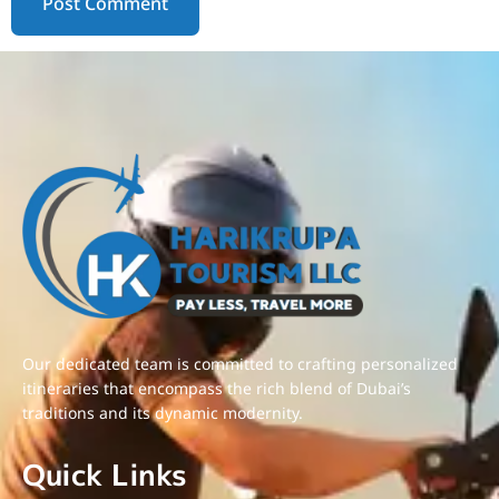
Our dedicated team is committed to crafting personalized
itineraries that encompass the rich blend of Dubai’s
traditions and its dynamic modernity.
Quick Links