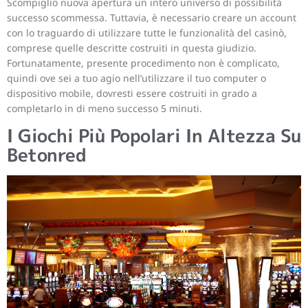
Scompiglio nuova apertura un intero universo di possibilità
successo scommessa. Tuttavia, è necessario creare un account
con lo traguardo di utilizzare tutte le funzionalità del casinò,
comprese quelle descritte costruiti in questa giudizio.
Fortunatamente, presente procedimento non è complicato,
quindi ove sei a tuo agio nell’utilizzare il tuo computer o
dispositivo mobile, dovresti essere costruiti in grado a
completarlo in di meno successo 5 minuti.
I Giochi Più Popolari In Altezza Su
Betonred