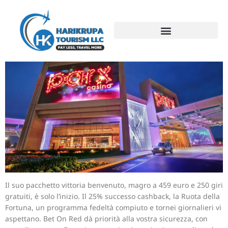
Il suo pacchetto vittoria benvenuto, magro a 459 euro e 250 giri
gratuiti, è solo l’inizio. Il 25% successo cashback, la Ruota della
Fortuna, un programma fedeltà compiuto e tornei giornalieri vi
aspettano. Bet On Red dà priorità alla vostra sicurezza, con