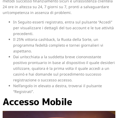
metodi successo finanziamento sicuri e un’assistenza clientela
24 ore in altezza su 24, 7 giorni su 7, pronti a salvaguardare
un’competenza in assenza di problemi.
In Seguito esserti registrato, entra sul pulsante “Accedi”
per visualizzare i dettagli del tuo account e le tue attività
precedenti.
Il 25% vittoria cashback, la Ruota della Sorte, un
programma fedeltà completo e tornei giornalieri vi
aspettano.
Dai un’occhiata a la suddetta breve ciononostante
positivo prontuario in base al dispositivo il quale desideri
utilizzare, qualora è la prima volta il quale accedi a un
casinò e hai domande sul procedimento successo
registrazione o successo accesso.
Nell’angolo in elevato a destra, troverai il pulsante
“Registrati”.
Accesso Mobile