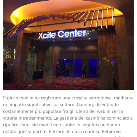
Il gioco mobile ha registrato una crescita vertiginosa, mediante
un impatto significativo sul settore iGaming, diventando
costantemente più popolare fra gli utenti del web in cerca
vittoria intrattenimento. La gestione del casinò ha cominciato a
ripulire i suoi siti mobili non subito in seguito che hanno
notato questa partito. Entrare al tuo account su Betonred