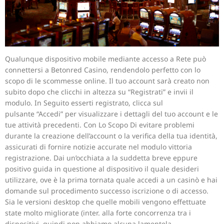
Qualunque dispositivo mobile mediante accesso a Rete può
connettersi a Betonred Casino, rendendolo perfetto con lo
scopo di le scommesse online. Il tuo account sarà creato non
subito dopo che clicchi in altezza su “Registrati” e invii il
modulo. In Seguito esserti registrato, clicca sul
pulsante “Accedi” per visualizzare i dettagli del tuo account e le
tue attività precedenti. Con Lo Scopo Di evitare problemi
durante la creazione dell’account o la verifica della tua identità,
assicurati di fornire notizie accurate nel modulo vittoria
registrazione. Dai un’occhiata a la suddetta breve eppure
positivo guida in questione al dispositivo il quale desideri
utilizzare, ove è la prima tornata quale accedi a un casinò e hai
domande sul procedimento successo iscrizione o di accesso.
Sia le versioni desktop che quelle mobili vengono effettuate
state molto migliorate (inter. alla forte concorrenza tra i
dispositivi, quindi non abbiamo alcuna lamentela.