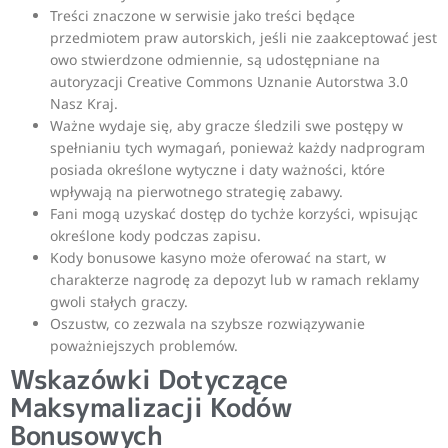
Treści znaczone w serwisie jako treści będące
przedmiotem praw autorskich, jeśli nie zaakceptować jest
owo stwierdzone odmiennie, są udostępniane na
autoryzacji Creative Commons Uznanie Autorstwa 3.0
Nasz Kraj.
Ważne wydaje się, aby gracze śledzili swe postępy w
spełnianiu tych wymagań, ponieważ każdy nadprogram
posiada określone wytyczne i daty ważności, które
wpływają na pierwotnego strategię zabawy.
Fani mogą uzyskać dostęp do tychże korzyści, wpisując
określone kody podczas zapisu.
Kody bonusowe kasyno może oferować na start, w
charakterze nagrodę za depozyt lub w ramach reklamy
gwoli stałych graczy.
Oszustw, co zezwala na szybsze rozwiązywanie
poważniejszych problemów.
Wskazówki Dotyczące
Maksymalizacji Kodów
Bonusowych