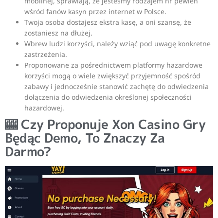
mobilnej, sprawiają, że jesteśmy rodzajem nr pewien
wśród fanów kasyn przez internet w Polsce.
Twoja osoba dostajesz ekstra kasę, a oni szansę, że
zostaniesz na dłużej.
Wbrew ludzi korzyści, należy wziąć pod uwagę konkretne
zastrzeżenia.
Proponowane za pośrednictwem platformy hazardowe
korzyści mogą o wiele zwiększyć przyjemność spośród
zabawy i jednocześnie stanowić zachętę do odwiedzenia
dołączenia do odwiedzenia określonej społeczności
hazardowej.
🎰 Czy Proponuje Xon Casino Gry
Będąc Demo, To Znaczy Za
Darmo?