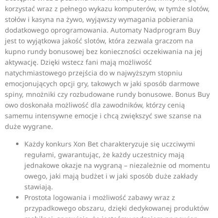
korzystać wraz z pełnego wykazu komputerów, w tymże slotów,
stołów i kasyna na żywo, wyjąwszy wymagania pobierania
dodatkowego oprogramowania. Automaty Nadprogram Buy
jest to wyjątkowa jakość slotów, która zezwala graczom na
kupno rundy bonusowej bez konieczności oczekiwania na jej
aktywację. Dzięki wstecz fani mają możliwość
natychmiastowego przejścia do w najwyższym stopniu
emocjonujących opcji gry, takowych w jaki sposób darmowe
spiny, mnożniki czy rozbudowane rundy bonusowe. Bonus Buy
owo doskonała możliwość dla zawodników, którzy cenią
samemu intensywne emocje i chcą zwiększyć swe szanse na
duże wygrane.
Każdy konkurs Xon Bet charakteryzuje się uczciwymi
regułami, gwarantując, że każdy uczestnicy mają
jednakowe okazje na wygraną – niezależnie od momentu
owego, jaki mają budżet i w jaki sposób duże zakłady
stawiają.
Prostota logowania i możliwość zabawy wraz z
przypadkowego obszaru, dzięki dedykowanej produktów