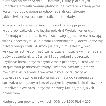
płatności na rzecz Serwisu. Dostawcy usług płatniczych
umożliwiają zrealizowanie płatności na kwotę wskazaną przez
Portal i odrzucić ponoszą odpowiedzialności zbytnio
jakiekolwiek równoczesne środki albo nakłady.
Rozrywki w kasynie na żywo przewodzone są poprzez
krupierów całkowicie w języku polskim! Wydają komendy,
informują o zdarzeniach, wynikach, więcej jeszcze rozmawiają
wraz z pozostałymi krupierami i zawodnikami , którzy korzystają
z dostępnego czatu. A skoro już przy nim jesteśmy, owo
wskazane jest wspomnieć, że na czacie możecie wymieniać się
doświadczeniami, wrażeniami i zagraniami z pozostałymi
użytkownikami korzystającymi wraz z propozycje Total Casino.
To gwarantuje mnóstwo frajdy i świetną interakcję graczy,
również z krupierami. Owo wraz z kolei odrzucić tylko
utwierdza graczy w przekonaniu, że mają do czynienia ze
sprawdzonym, jasnym i przejrzystym kasynem, jednak również
umożliwia dywanom korzystać z strony bez najmniejszych
problemów.
Nadprogram powitalny wynosi 100% do 1200 PLN + 200