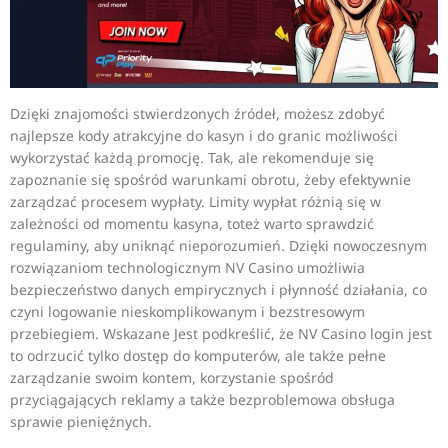
Dzięki znajomości stwierdzonych źródeł, możesz zdobyć
najlepsze kody atrakcyjne do kasyn i do granic możliwości
wykorzystać każdą promocję. Tak, ale rekomenduje się
zapoznanie się spośród warunkami obrotu, żeby efektywnie
zarządzać procesem wypłaty. Limity wypłat różnią się w
zależności od momentu kasyna, toteż warto sprawdzić
regulaminy, aby uniknąć nieporozumień. Dzięki nowoczesnym
rozwiązaniom technologicznym NV Casino umożliwia
bezpieczeństwo danych empirycznych i płynność działania, co
czyni logowanie nieskomplikowanym i bezstresowym
przebiegiem. Wskazane Jest podkreślić, że NV Casino login jest
to odrzucić tylko dostęp do komputerów, ale także pełne
zarządzanie swoim kontem, korzystanie spośród
przyciągających reklamy a także bezproblemowa obsługa
sprawie pieniężnych.