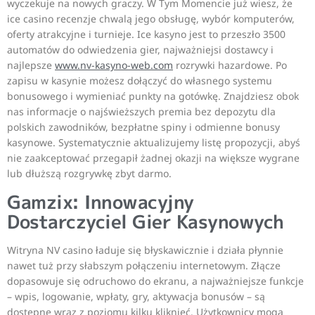
wyczekuje na nowych graczy. W Tym Momencie już wiesz, że
ice casino recenzje chwalą jego obsługę, wybór komputerów,
oferty atrakcyjne i turnieje. Ice kasyno jest to przeszło 3500
automatów do odwiedzenia gier, najważniejsi dostawcy i
najlepsze
www.nv-kasyno-web.com
rozrywki hazardowe. Po
zapisu w kasynie możesz dołączyć do własnego systemu
bonusowego i wymieniać punkty na gotówkę. Znajdziesz obok
nas informacje o najświeższych premia bez depozytu dla
polskich zawodników, bezpłatne spiny i odmienne bonusy
kasynowe. Systematycznie aktualizujemy listę propozycji, abyś
nie zaakceptować przegapił żadnej okazji na większe wygrane
lub dłuższą rozgrywkę zbyt darmo.
Gamzix: Innowacyjny
Dostarczyciel Gier Kasynowych
Witryna NV casino ładuje się błyskawicznie i działa płynnie
nawet tuż przy słabszym połączeniu internetowym. Złącze
dopasowuje się odruchowo do ekranu, a najważniejsze funkcje
– wpis, logowanie, wpłaty, gry, aktywacja bonusów – są
dostępne wraz z poziomu kilku kliknięć. Użytkownicy mogą