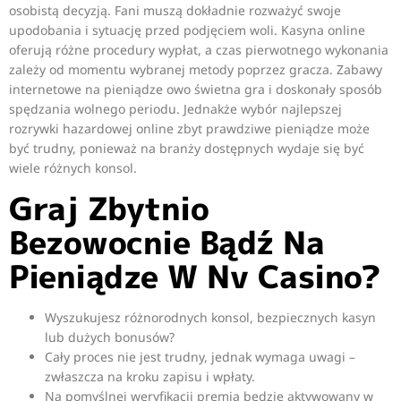
osobistą decyzją. Fani muszą dokładnie rozważyć swoje
upodobania i sytuację przed podjęciem woli. Kasyna online
oferują różne procedury wypłat, a czas pierwotnego wykonania
zależy od momentu wybranej metody poprzez gracza. Zabawy
internetowe na pieniądze owo świetna gra i doskonały sposób
spędzania wolnego periodu. Jednakże wybór najlepszej
rozrywki hazardowej online zbyt prawdziwe pieniądze może
być trudny, ponieważ na branży dostępnych wydaje się być
wiele różnych konsol.
Graj Zbytnio
Bezowocnie Bądź Na
Pieniądze W Nv Casino?
Wyszukujesz różnorodnych konsol, bezpiecznych kasyn
lub dużych bonusów?
Cały proces nie jest trudny, jednak wymaga uwagi –
zwłaszcza na kroku zapisu i wpłaty.
Na pomyślnej weryfikacji premia będzie aktywowany w