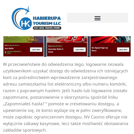
W przeciwieństwie do odwiedzenia tego, logowanie zezwala
użytkownikom uzyskać dostęp do odwiedzenia ich istniejących
kont za pośrednictwem wprowadzenie zarejestrowanego
adresu zamieszkamia list elektroniczny albo numeru komórki,
razem z poprawnym hasłem. Jeśli hasło lub logowanie zostało
zapomniane, postanowienie o skorzystaniu spośród linku
„Zapomniałeś hasła? ” pomoże w zresetowaniu dostępu, a
upewnienie się, że konto wydaje się w pełni zweryfikowane,
może zapobiec ograniczeniom dostępu. NV Casino oferuje nie
wyłącznie zabawy kasynowe, lecz także możliwość obstawiania
zakładów sportowych.