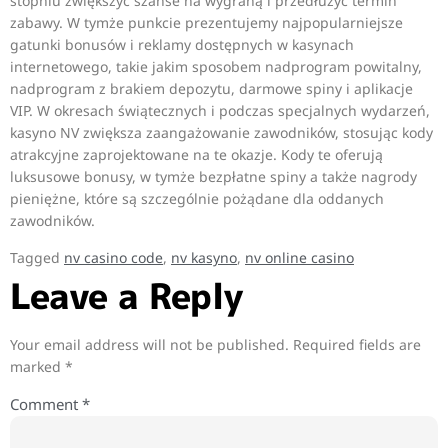
stopniu zwiększyć szanse na wygraną i przedłużyć termin
zabawy. W tymże punkcie prezentujemy najpopularniejsze
gatunki bonusów i reklamy dostępnych w kasynach
internetowego, takie jakim sposobem nadprogram powitalny,
nadprogram z brakiem depozytu, darmowe spiny i aplikacje
VIP. W okresach świątecznych i podczas specjalnych wydarzeń,
kasyno NV zwiększa zaangażowanie zawodników, stosując kody
atrakcyjne zaprojektowane na te okazje. Kody te oferują
luksusowe bonusy, w tymże bezpłatne spiny a także nagrody
pieniężne, które są szczególnie pożądane dla oddanych
zawodników.
Tagged
nv casino code
,
nv kasyno
,
nv online casino
Leave a Reply
Your email address will not be published.
Required fields are
marked
*
Comment
*