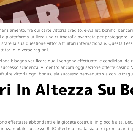
nanziamento, fra cui carte vittoria credito, e-wallet, bonifici banca
. La piattaforma utilizza una crittografia avanzata per proteggere i d
are la sua questione vittoria fruitori internazionale. Questa fless
titori di diverse regioni.
one bisogna verificare quali vengono effettuate le condizioni da rico
 successo scadenza. All’dentro ancora oggi sezione offerte casino N
ufruire vittoria ogni bonus, sia successo benvenuto sia con lo tragu
ri In Altezza Su 
gono effettuate abbondanti e la giocata costruiti in gioco è alta
ienza mobile successo BetOnRed è pensata sia per i principianti qu