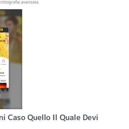
rittografia avanzata.
i Caso Quello Il Quale Devi