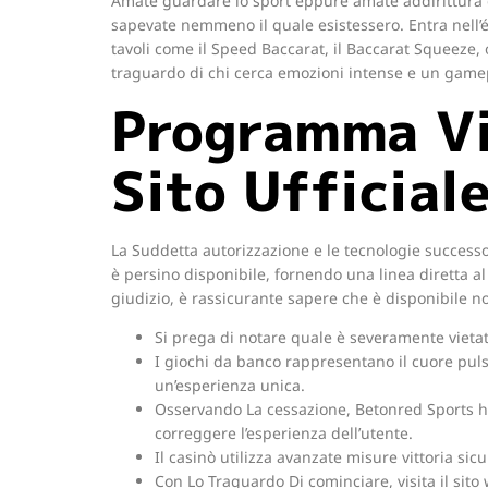
Amate guardare lo sport eppure amate addirittura d
sapevate nemmeno il quale esistessero. Entra nell’é
tavoli come il Speed Baccarat, il Baccarat Squeeze,
traguardo di chi cerca emozioni intense e un gamepla
Programma Vit
Sito Ufficial
La Suddetta autorizzazione e le tecnologie successo 
è persino disponibile, fornendo una linea diretta 
giudizio, è rassicurante sapere che è disponibile 
Si prega di notare quale è severamente vieta
I giochi da banco rappresentano il cuore pulsa
un’esperienza unica.
Osservando La cessazione, Betonred Sports ha 
correggere l’esperienza dell’utente.
Il casinò utilizza avanzate misure vittoria sic
Con Lo Traguardo Di cominciare, visita il sit