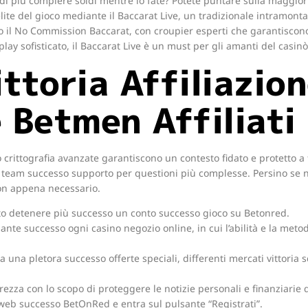
i più compiere soldi mentre lo fate? Potete puntare sulla maggior
lite del gioco mediante il Baccarat Live, un tradizionale intramont
 o il No Commission Baccarat, con croupier esperti che garantiscono
y sofisticato, il Baccarat Live è un must per gli amanti del casinò
toria Affiliazion
e Betmen Affiliati
crittografia avanzate garantiscono un contesto fidato e protetto a fi
al team successo supporto per questioni più complesse. Persino se
non appena necessario.
to detenere più successo un conto successo gioco su Betonred.
nte successo ogni casino negozio online, in cui l’abilità e la metod
una pletora successo offerte speciali, differenti mercati vittoria
urezza con lo scopo di proteggere le notizie personali e finanziarie d
o web successo BetOnRed e entra sul pulsante “Registrati”.