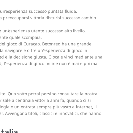
un’esperienza successo puntata fluida.
za preoccuparsi vittoria disturbi successo cambio
 un’esperienza utente successo alto livello.
rmente quale scompaia.
tà del gioco di Curaçao. Betonred ha una grande
da navigare e offre un’esperienza di gioco in
nred è la decisione giusta. Gioca e vinci mediante una
ed, l’esperienza di gioco online non è mai e poi mai
nite. Qua sotto potrai persino consultare la nostra
isale a centinaia vittoria anni fa, quando ci si
logia e un entrata sempre più vasto a Internet, il
r. Avvengono titoli, classici e innovatici, che hanno
talia