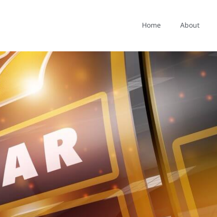
Home
About