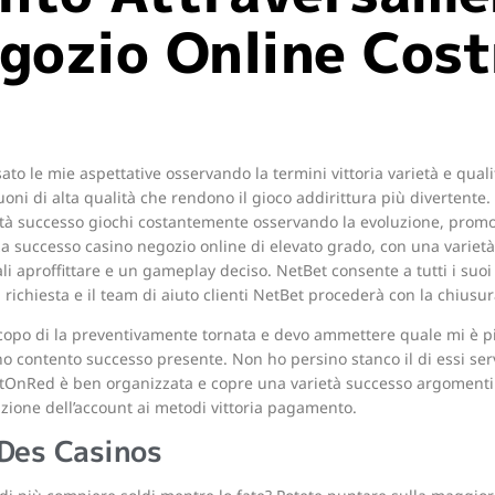
gozio Online Costr
 le mie aspettative osservando la termini vittoria varietà e qualit
oni di alta qualità che rendono il gioco addirittura più divertente.
rietà successo giochi costantemente osservando la evoluzione, promoz
 successo casino negozio online di elevato grado, con una varietà 
 aproffittare e un gameplay deciso. NetBet consente a tutti i suoi g
chiesta e il team di aiuto clienti NetBet procederà con la chiusura
po di la preventivamente tornata e devo ammettere quale mi è pia
o contento successo presente. Non ho persino stanco il di essi ser
 BetOnRed è ben organizzata e copre una varietà successo argomenti
azione dell’account ai metodi vittoria pagamento.
 Des Casinos