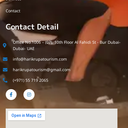
Contact
Contact Detail
Office No.1006 – (07), 10th Floor Al Fahidi St - Bur Dubai-
Dubai- UAE
info@harikrupatourism.com
harikrupatourism@gmail.com
(+971) 55 719 2065