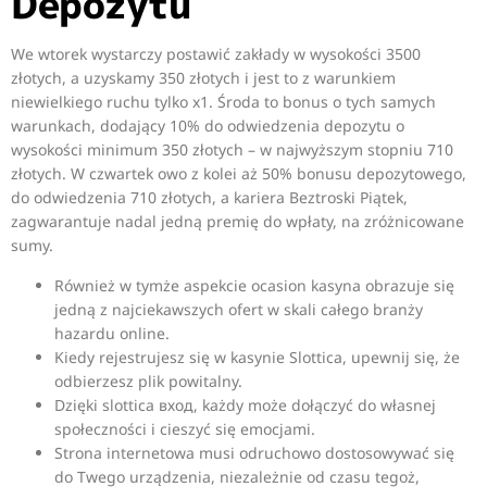
Depozytu
We wtorek wystarczy postawić zakłady w wysokości 3500
złotych, a uzyskamy 350 złotych i jest to z warunkiem
niewielkiego ruchu tylko x1. Środa to bonus o tych samych
warunkach, dodający 10% do odwiedzenia depozytu o
wysokości minimum 350 złotych – w najwyższym stopniu 710
złotych. W czwartek owo z kolei aż 50% bonusu depozytowego,
do odwiedzenia 710 złotych, a kariera Beztroski Piątek,
zagwarantuje nadal jedną premię do wpłaty, na zróżnicowane
sumy.
Również w tymże aspekcie ocasion kasyna obrazuje się
jedną z najciekawszych ofert w skali całego branży
hazardu online.
Kiedy rejestrujesz się w kasynie Slottica, upewnij się, że
odbierzesz plik powitalny.
Dzięki slottica вход, każdy może dołączyć do własnej
społeczności i cieszyć się emocjami.
Strona internetowa musi odruchowo dostosowywać się
do Twego urządzenia, niezależnie od czasu tegoż,