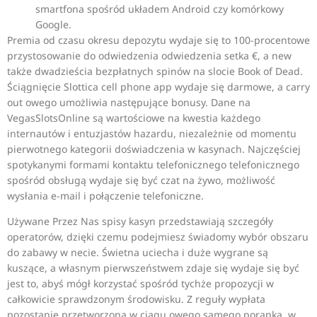
smartfona spośród układem Android czy komórkowy
Google.
Premia od czasu okresu depozytu wydaje się to 100-procentowe
przystosowanie do odwiedzenia odwiedzenia setka €, a new
także dwadzieścia bezpłatnych spinów na slocie Book of Dead.
Ściągnięcie Slottica cell phone app wydaje się darmowe, a carry
out owego umożliwia następujące bonusy. Dane na
VegasSlotsOnline są wartościowe na kwestia każdego
internautów i entuzjastów hazardu, niezależnie od momentu
pierwotnego kategorii doświadczenia w kasynach. Najczęściej
spotykanymi formami kontaktu telefonicznego telefonicznego
spośród obsługą wydaje się być czat na żywo, możliwość
wysłania e-mail i połączenie telefoniczne.
Używane Przez Nas spisy kasyn przedstawiają szczegóły
operatorów, dzięki czemu podejmiesz świadomy wybór obszaru
do zabawy w necie. Świetna uciecha i duże wygrane są
kuszące, a własnym pierwszeństwem zdaje się wydaje się być
jest to, abyś mógł korzystać spośród tychże propozycji w
całkowicie sprawdzonym środowisku. Z reguły wypłata
pozostanie przetworzona w ciągu owego samego poranka, w