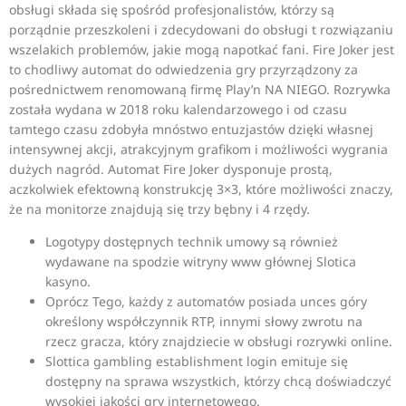
obsługi składa się spośród profesjonalistów, którzy są
porządnie przeszkoleni i zdecydowani do obsługi t rozwiązaniu
wszelakich problemów, jakie mogą napotkać fani. Fire Joker jest
to chodliwy automat do odwiedzenia gry przyrządzony za
pośrednictwem renomowaną firmę Play’n NA NIEGO. Rozrywka
została wydana w 2018 roku kalendarzowego i od czasu
tamtego czasu zdobyła mnóstwo entuzjastów dzięki własnej
intensywnej akcji, atrakcyjnym grafikom i możliwości wygrania
dużych nagród. Automat Fire Joker dysponuje prostą,
aczkolwiek efektowną konstrukcję 3×3, które możliwości znaczy,
że na monitorze znajdują się trzy bębny i 4 rzędy.
Logotypy dostępnych technik umowy są również
wydawane na spodzie witryny www głównej Slotica
kasyno.
Oprócz Tego, każdy z automatów posiada unces góry
określony współczynnik RTP, innymi słowy zwrotu na
rzecz gracza, który znajdziecie w obsługi rozrywki online.
Slottica gambling establishment login emituje się
dostępny na sprawa wszystkich, którzy chcą doświadczyć
wysokiej jakości gry internetowego.