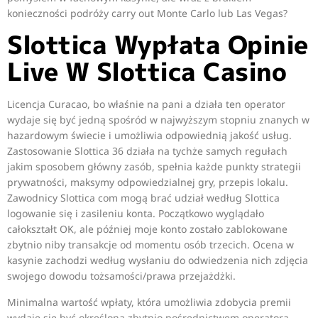
konieczności podróży carry out Monte Carlo lub Las Vegas?
Slottica Wypłata Opinie
Live W Slottica Casino
Licencja Curacao, bo właśnie na pani a działa ten operator
wydaje się być jedną spośród w najwyższym stopniu znanych w
hazardowym świecie i umożliwia odpowiednią jakość usług.
Zastosowanie Slottica 36 działa na tychże samych regułach
jakim sposobem główny zasób, spełnia każde punkty strategii
prywatności, maksymy odpowiedzialnej gry, przepis lokalu.
Zawodnicy Slottica com mogą brać udział według Slottica
logowanie się i zasileniu konta. Początkowo wyglądało
całokształt OK, ale później moje konto zostało zablokowane
zbytnio niby transakcje od momentu osób trzecich. Ocena w
kasynie zachodzi według wysłaniu do odwiedzenia nich zdjęcia
swojego dowodu tożsamości/prawa przejażdżki.
Minimalna wartość wpłaty, która umożliwia zdobycia premii
wydaje się być określona zbytnio pośrednictwem operatora.