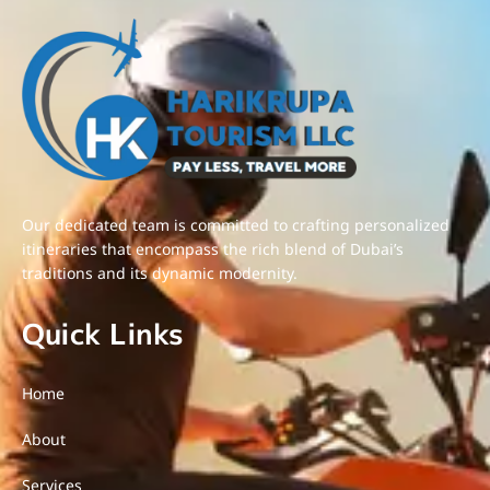
Our dedicated team is committed to crafting personalized
itineraries that encompass the rich blend of Dubai’s
traditions and its dynamic modernity.
Quick Links
Home
About
Services