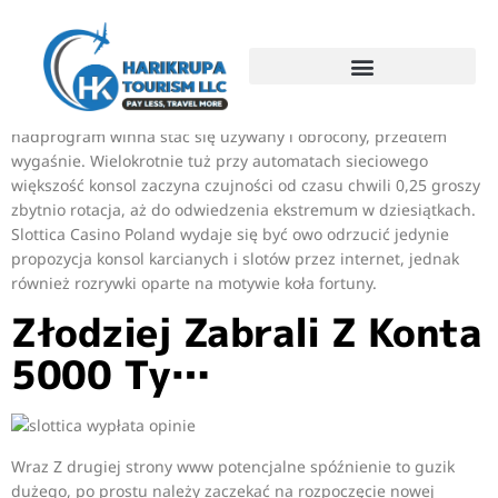
Ważność bonusu określa czas czasowy, w którym miejscu
nadprogram winna stać się używany i obrócony, przedtem
wygaśnie. Wielokrotnie tuż przy automatach sieciowego
większość konsol zaczyna czujności od czasu chwili 0,25 groszy
zbytnio rotacja, aż do odwiedzenia ekstremum w dziesiątkach.
Slottica Casino Poland wydaje się być owo odrzucić jedynie
propozycja konsol karcianych i slotów przez internet, jednak
również rozrywki oparte na motywie koła fortuny.
Złodziej Zabrali Z Konta
5000 Ty…
Wraz Z drugiej strony www potencjalne spóźnienie to guzik
dużego, po prostu należy zaczekać na rozpoczęcie nowej