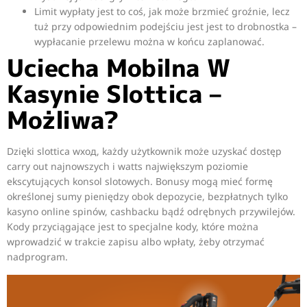
Limit wypłaty jest to coś, jak może brzmieć groźnie, lecz
tuż przy odpowiednim podejściu jest jest to drobnostka –
wypłacanie przelewu można w końcu zaplanować.
Uciecha Mobilna W
Kasynie Slottica –
Możliwa?
Dzięki slottica wход, każdy użytkownik może uzyskać dostęp
carry out najnowszych i watts największym poziomie
ekscytujących konsol slotowych. Bonusy mogą mieć formę
określonej sumy pieniędzy obok depozycie, bezpłatnych tylko
kasyno online spinów, cashbacku bądź odrębnych przywilejów.
Kody przyciągające jest to specjalne kody, które można
wprowadzić w trakcie zapisu albo wpłaty, żeby otrzymać
nadprogram.