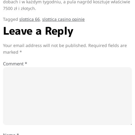
dobach i w każdym tygodniu, a pula nagród kosztuje właściwie
7500 zł i złotych.
Tagged
slottica 66
,
slottica casino opinie
Leave a Reply
Your email address will not be published.
Required fields are
marked
*
Comment
*
Name
*