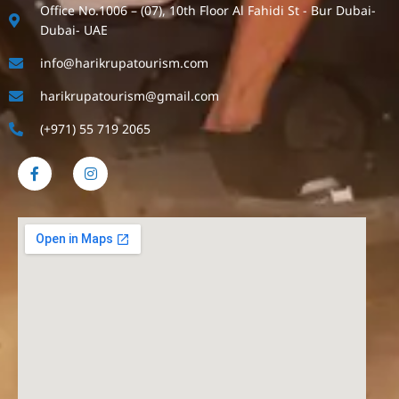
Office No.1006 – (07), 10th Floor Al Fahidi St - Bur Dubai-
Dubai- UAE
info@harikrupatourism.com
harikrupatourism@gmail.com
(+971) 55 719 2065