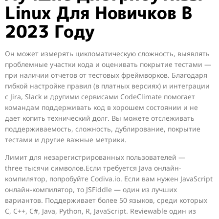
Linux Для Новичков В
2023 Году
Он может измерять цикломатическую сложность, выявлять
проблемные участки кода и оценивать покрытие тестами —
при наличии отчетов от тестовых фреймворков. Благодаря
гибкой настройке правил (в платных версиях) и интеграции
с Jira, Slack и другими сервисами CodeClimate помогает
командам поддерживать код в хорошем состоянии и не
дает копить технический долг. Вы можете отслеживать
поддерживаемость, сложность, дублирование, покрытие
тестами и другие важные метрики.
Лимит для незарегистрированных пользователей —
three тысячи символов.Если требуется Java онлайн-
компилятор, попробуйте Codiva.io. Если вам нужен JavaScript
онлайн-компилятор, то JSFiddle — один из лучших
вариантов. Поддерживает более 50 языков, среди которых
C, C++, C#, Java, Python, R, JavaScript. Reviewable один из