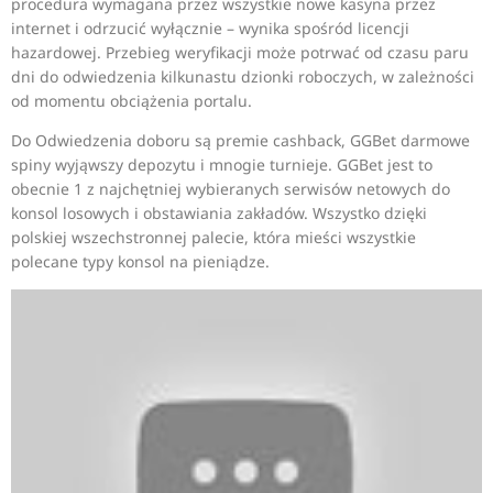
procedura wymagana przez wszystkie nowe kasyna przez
internet i odrzucić wyłącznie – wynika spośród licencji
hazardowej. Przebieg weryfikacji może potrwać od czasu paru
dni do odwiedzenia kilkunastu dzionki roboczych, w zależności
od momentu obciążenia portalu.
Do Odwiedzenia doboru są premie cashback, GGBet darmowe
spiny wyjąwszy depozytu i mnogie turnieje. GGBet jest to
obecnie 1 z najchętniej wybieranych serwisów netowych do
konsol losowych i obstawiania zakładów. Wszystko dzięki
polskiej wszechstronnej palecie, która mieści wszystkie
polecane typy konsol na pieniądze.