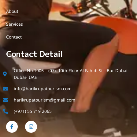
About
Services
Contact
Contact Detail
Office No.1006 – (07), 10th Floor Al Fahidi St - Bur Dubai-
Dubai- UAE
info@harikrupatourism.com
harikrupatourism@gmail.com
(+971) 55 719 2065