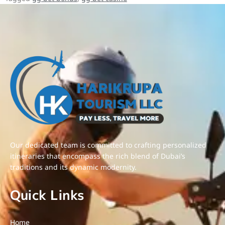
Our dedicated team is committed to crafting personalized
itineraries that encompass the rich blend of Dubai’s
traditions and its dynamic modernity.
Quick Links
Home