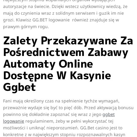
autoryzacje na świecie. Dzięki wstecz użytkownicy wiedzą, że
mają do czynienia wraz z solidnym serwisem i guzik im nie
grozi. Klawisz GG.BET logowanie również znajduje się w
prawym górnym rogu.
Zalety Przekazywane Za
Pośrednictwem Zabawy
Automaty Online
Dostępne W Kasynie
Ggbet
Fani mają określony czas na spełnienie tychże wymagań,
przeważnie wydaje się być to pięć dób. Przed aktywacją bonusu
powinno się dokładnie zapoznać się wraz z jego
ggbet
logowanie
regulaminem, żeby w pełni wykorzystać tej
możliwości i uniknąć nieporozumień. GG.Bet casino jest to
konkretne z w największym stopniu rozpoznawalnych kasyn