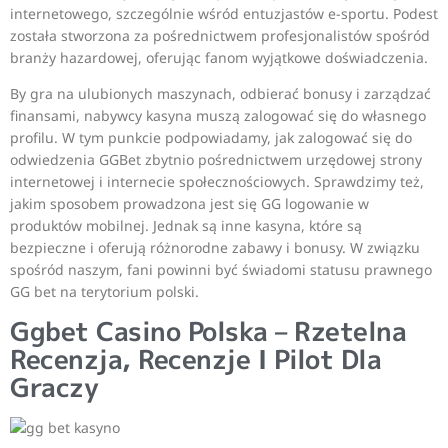
internetowego, szczególnie wśród entuzjastów e-sportu. Podest
została stworzona za pośrednictwem profesjonalistów spośród
branży hazardowej, oferując fanom wyjątkowe doświadczenia.
By gra na ulubionych maszynach, odbierać bonusy i zarządzać
finansami, nabywcy kasyna muszą zalogować się do własnego
profilu. W tym punkcie podpowiadamy, jak zalogować się do
odwiedzenia GGBet zbytnio pośrednictwem urzędowej strony
internetowej i internecie społecznościowych. Sprawdzimy też,
jakim sposobem prowadzona jest się GG logowanie w
produktów mobilnej. Jednak są inne kasyna, które są
bezpieczne i oferują różnorodne zabawy i bonusy. W związku
spośród naszym, fani powinni być świadomi statusu prawnego
GG bet na terytorium polski.
Ggbet Casino Polska – Rzetelna
Recenzja, Recenzje I Pilot Dla
Graczy