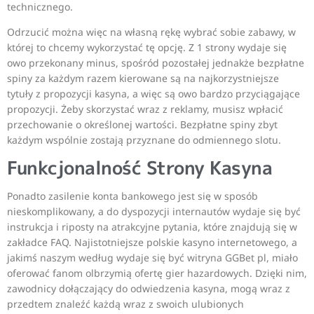
technicznego.
Odrzucić można więc na własną rękę wybrać sobie zabawy, w
której to chcemy wykorzystać tę opcję. Z 1 strony wydaje się
owo przekonany minus, spośród pozostałej jednakże bezpłatne
spiny za każdym razem kierowane są na najkorzystniejsze
tytuły z propozycji kasyna, a więc są owo bardzo przyciągające
propozycji. Żeby skorzystać wraz z reklamy, musisz wpłacić
przechowanie o określonej wartości. Bezpłatne spiny zbyt
każdym wspólnie zostają przyznane do odmiennego slotu.
Funkcjonalność Strony Kasyna
Ponadto zasilenie konta bankowego jest się w sposób
nieskomplikowany, a do dyspozycji internautów wydaje się być
instrukcja i riposty na atrakcyjne pytania, które znajdują się w
zakładce FAQ. Najistotniejsze polskie kasyno internetowego, a
jakimś naszym według wydaje się być witryna GGBet pl, miało
oferować fanom olbrzymią ofertę gier hazardowych. Dzięki nim,
zawodnicy dołączający do odwiedzenia kasyna, mogą wraz z
przedtem znaleźć każdą wraz z swoich ulubionych