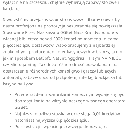
wyłącznie na szczęściu, chętnie wybierają zabawy stołowe i
karciane.
Stworzyliśmy przyjazny wzór strony www i dbamy o owo, by
nasza profesjonalna propozycja bezustannie się powiększała.
Stosowane Przez Nas kasyno GGBet Nasz Kraj dysponuje w
własnej bibliotece ponad 2000 konsol od momentu nieomal
pięćdziesięciu dostawców. Współpracujemy z najbardziej
znakomitymi producentami gier kasynowych w branży, takimi
jakim sposobem BetSoft, NetEnt, Yggdrasil, Play’n NA NIEGO
czy Microgaming. Tak duża różnorodność pozwala nam na
dostarczenie różnorodnych konsol gwoli graczy lubiących
automaty, zabawy spośród jackpotem, ruletkę, blackjacka lub
kasyno na żywo.
Przede każdemu warunkami koniecznym wydaje się być
dobrobyt konta na witrynie naszego własnego operatora
GGBet.
Najniższa możliwa stawka w grze sięga 0,01 kredytów,
natomiast najwyższa 0,pięćdziesięciu.
Po rejestracji i wpłacie pierwszego depozytu, na