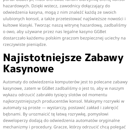
hazardowych. Dzięki wstecz, zawodnicy dołączający do
odwiedzenia kasyna, mogą z nim znaleźć każdą ze swoich
ulubionych konsol, a także przetestować najświeższe nowości i
kultowe klasyki. Tworząc naszą witrynę hazardową, zadbaliśmy
o owo, aby używane przez nas legalne kasyno GGBet
dostarczało każdemu polskim graczom bezpiecznej uciechy na
rzeczywiste pieniądze.
Najistotniejsze Zabawy
Kasynowe
Automaty do odwiedzenia komputerów jest to polecane zabawy
kasynowe, zatem w GGBet zadbaliśmy o jest to, aby w naszym
wykazu odrzucić zabrakło tysięcy slotów od momentu
najkorzystniejszych producentów konsol. Maksymy rozrywki w
automaty są proste — wystarczy, postawić zakład i zakręcić
bębnami. By urozmaicić tę łatwą rozrywkę, pomysłowi
deweloperzy dodają do odwiedzenia automatów oryginalne
mechanizmy i procedury. Gracze, którzy odrzucić chcą polegać