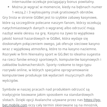
internautów oczekuje pociągający bonus powitalny.
Można je wygrać w momencie, kiedy na bębnach numer
1-wszą,2 i 3 wylosujemy znak gratisowych obrotów.
Gry Insta w stronie GGBet jest to szybkie zabawy kasynowe,
które są szczególnie polecane naszym fanom, którzy oczekują
natychmiastowych danych o wygranej albo odrzucić mają
nazbyt wiele okresu na grę. Kasyno na żywo to wyjątkowa
jakość konsol hazardowych w GGBet, która wydaje się
doskonałym połączeniem owego, jak oferuje sieciowe kasyno
wraz z wyjątkową atmosferą, które to ma kasyno naziemne.
Rozrywki w firm Nierealny sport w GG.Bet to idealna sugestia
na rzecz fanów emocji sportowych, komputerów kasynowych i
zakładów bukmacherskich. Sporty rzekome to tego typu
rozrywki online, w których specjalne oprogramowanie
komputerowe produkuje tok wydarzeń muzycznych albo
wyścigów.
Symbole w naszej pracach nad produktem odrzucić są
tradycyjnie losowane jakim sposobem na standardowych
slotach. Dzięki opcji Avalanche używane przez nas
https://gg-
bet.mobile.com
oczy cały termin skierowane są na mnożnik,