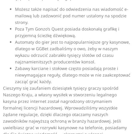
Możesz także napisać do odwiedzenia nas wiadomość e-
mailową lub zadzwonić pod numer ustalony na spodzie
strony.
Poza Tym Gonzo’s Quest posiada doskonałą grafikę i
przyjemną ścieżkę dźwiękową.
Automaty do gier jest to najpopularniejsze gry kasynowe,
dlatego w GGBet zadbaliśmy o owo, żeby w naszym
wykazu odrzucić zabrakło tysięcy slotów od czasu
najznamienitszych producentów konsol.
Zabawy karciane i stołowe często posiadają proste i
niewymagające reguły, dlatego może w nie zaakceptować
zacząć grać każdy.
Cieszymy się zaufaniem dziesiątek tysięcy graczy spośród
Naszego Kraju, a własny wysiłek w stworzeniu legalnego
kasyna przez internet został nagrodzony otrzymaniem
formalnej licencji hazardowej. Wprowadziliśmy wszystkie
żądane regulacje, dzięki dlaczego otaczamy naszych
zawodników najwyższą ochroną w branży hazardowej. Jeśli
uwielbiasz grać w rozrywki kasynowe na telefonie, posiadamy