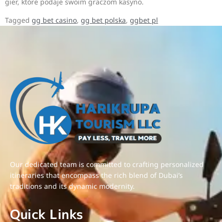
gier, które podaje swoim graczom kasyno.
Tagged
gg bet casino
,
gg bet polska
,
ggbet pl
Our dedicated team is committed to crafting personalized
itineraries that encompass the rich blend of Dubai’s
traditions and its dynamic modernity.
Quick Links