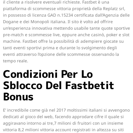
il cliente a risolvere eventuali richieste. Fastbet è una
piattaforma di scommesse vittoria proprietà della Replatz srl,
in possesso di licenza GAD n.15234 certificata dall’Agenzia delle
Dogane e dei Monopoli italiana. Il sito è volto ad offrire
un’esperienza innovativa mettendo usabile tante quote sportive
pre-match e scommesse live, eppure anche casinò, poker e slot
machine. Fastbet offre la possibilità di adempiere giocate su
tanti eventi sportivi prima e durante lo svolgimento degli
eventi attraverso l’opzione delle scommesse osservando la
tempo reale.
Condizioni Per Lo
Sblocco Del Fastbetit
Bonus
E’ incredibile come già nel 2017 moltissimi italiani si avvengono
dedicati al gioco del web, facendo approdare cifre il quale si
aggiravano intorno ai tre,7 milioni di fruitori con un insieme
vittoria 8,2 milioni vittoria account registrati in altezza su siti