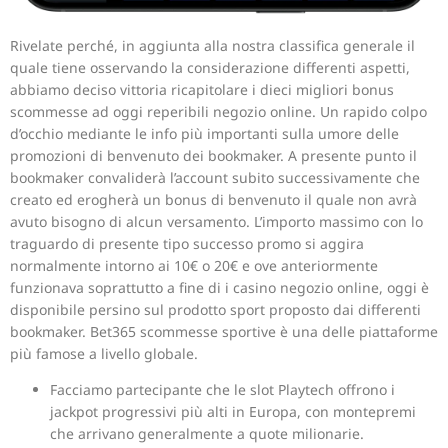
Rivelate perché, in aggiunta alla nostra classifica generale il
quale tiene osservando la considerazione differenti aspetti,
abbiamo deciso vittoria ricapitolare i dieci migliori bonus
scommesse ad oggi reperibili negozio online. Un rapido colpo
d’occhio mediante le info più importanti sulla umore delle
promozioni di benvenuto dei bookmaker. A presente punto il
bookmaker convaliderà l’account subito successivamente che
creato ed erogherà un bonus di benvenuto il quale non avrà
avuto bisogno di alcun versamento. L’importo massimo con lo
traguardo di presente tipo successo promo si aggira
normalmente intorno ai 10€ o 20€ e ove anteriormente
funzionava soprattutto a fine di i casino negozio online, oggi è
disponibile persino sul prodotto sport proposto dai differenti
bookmaker. Bet365 scommesse sportive è una delle piattaforme
più famose a livello globale.
Facciamo partecipante che le slot Playtech offrono i
jackpot progressivi più alti in Europa, con montepremi
che arrivano generalmente a quote milionarie.