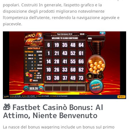
popolari. Costruiti In generale, l’aspetto grafico e la
disposizione degli prodotti migliorano notevolmente
l’competenza dell’utente, rendendo la navigazione agevole e
piacevole.
🎁 Fastbet Casinò Bonus: Al
Attimo, Niente Benvenuto
La nasce del bonus wagering include un bonus sul primo