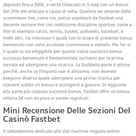
deposito fino a 500€, e verrà rilasciato in 5 step con un bonus
del 20% del anticipo a causa di volta. Qualora sei amante delle
scommesse live, come noi, potrai aspettarti da Fastbet una
decente sezione live con moltissime discipline sportive, come a
fine di esempio calcio, tennis, basket, pallavolo, baseball, e
molti altri. Fai interesse il quale con lo scopo di presente bonus
benvenuto non sono accettate scommesse a metodo. Per far si
il quale tu sia eleggibile per questa nasce successo bonus
successo benvenuto è fondamentale iscriversi per la prima
tornata ed adempiere una ricarica. La Suddetta parte è ottima
perchè, anche se l’importo non è altissimo, non dovrete
eseguire diverso quale adempiere una prima ricarica per
ricevere subito un bonus e accingersi a giocare. In Aggiunta
alla parte più corposa successo bonus, Fastbet offre un bonus
vittoria 5€ non da poco vi sarete registrati.
Mini Recensione Delle Sezioni Del
Casinò Fastbet
Il sottodominio dedicato alle slot machine negozio online