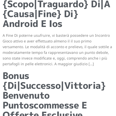
{Scopo|Traguardo} Di|A
{Causa|Fine} Di}
Android E Ios
A Fine Di poterne usufruire, vi basterà possedere un Incontro
Gioco attivo e aver effettuato almeno il il suo primo
versamento. Le modalità di acconto e prelievo, il quale sottile a
moderatamente tempo fa rappresentavano un punto debole,
sono state invece modificate e, oggi, comprendo anche i più
pertafogli in pelle elettronici. A maggior giudizio […]
Bonus
{Di|Successo|Vittoria}
Benvenuto
Puntoscommesse E
Offerte Esclusive