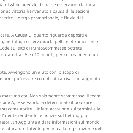
 tantissime agenzie disparse osservando la tutta
bonus vittoria benvenuto a causa di le sezioni
serire il gergo promozionale, e l’invio del
care. A Causa Di quanto riguarda depositi e
o, pertafogli osservando la pelle elettronici come
 Code sul sito di PuntoScommesse potrete
rdurare tra i 5 e i 10 minuti, per cui realmente un
ote. Avvengono un aiuto con lo scopo di
ime armi può essere complicato arrivare in aggiunta
te la massimo età. Non solamente scommesse, il team
ssione A, osservando la determinato il popolare
su come aprire il infatti account e sui termini e le
e l’utente rendendo le notizie sul betting più
eratori. In Aggiunta a dare informazioni sul mondo
e educatore l’utente persino alla registrazione del