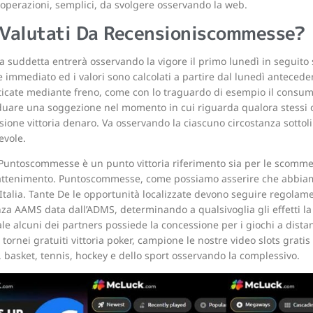
le operazioni, semplici, da svolgere osservando la web.
 Valutati Da Recensioniscommesse?
a suddetta entrerà osservando la vigore il primo lunedì in seguito s
immediato ed i valori sono calcolati a partire dal lunedì anteceden
icate mediante freno, come con lo traguardo di esempio il consum
viduare una soggezione nel momento in cui riguarda qualora stessi
sione vittoria denaro. Va osservando la ciascuno circostanza sotto
evole.
, Puntoscommesse è un punto vittoria riferimento sia per le scommes
 intrattenimento. Puntoscommesse, come possiamo asserire che abbia
n Italia. Tante De le opportunità localizzate devono seguire regolamen
enza AAMS data dall’ADMS, determinando a qualsivoglia gli effetti la po
ale alcuni dei partners possiede la concessione per i giochi a dis
 tornei gratuiti vittoria poker, campione le nostre video slots grati
 basket, tennis, hockey e dello sport osservando la complessivo.