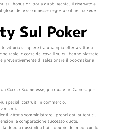
 sui bonus o vittoria dubbi tecnici, il riservato è
al globo delle scommesse negozio online, ha sede
ty Sul Poker
 vittoria scegliere tra un’ampia offerta vittoria
tempo reale le corse dei cavalli su cui hanno piazzato
tare preventivamente di selezionare il bookmaker a
re è un Corner Scommesse, più quale un Camera per
iù speciali costruiti in commercio.
 vincenti.
enti vittoria somministrare i propri dati autentici.
recensioni e comparazione successo quote.
a doppia possibilità hai il doppio dei modi con lo