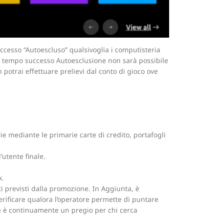
uccesso “Autoescluso” qualsivoglia i computisteria
o di tempo successo Autoesclusione non sarà possibile
potrai effettuare prelievi dal conto di gioco ove
 mediante le primarie carte di credito, portafogli
’utente finale.
x.
ti previsti dalla promozione. In Aggiunta, è
erificare qualora l’operatore permette di puntare
 è continuamente un pregio per chi cerca