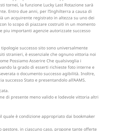
sti tornei, la funzione Lucky Last Rotazione sarà
te. Entro due anni, per l’Inghilterra a causa di
ià un acquirente registrato in altezza su uno dei
ri con lo scopo di piazzare costruiti in un momento
le piu importanti agenzie autorizzate successo
e tipologie successo sito sono universalmente
ti stranieri, è essenziale che ognuno vittoria noi
a. Come Possiamo Asserire Che qualsivoglia i
vando la grado di esserti richieste foto interne e
sseverata o documento successo agibilità. Inoltre,
zia successo Stato e presentandolo all’AAMS.
cata.
ne di presente meno valido e lodevole vittoria altri
il quale è condizione appropriato dai bookmaker
o gestore, in ciascuno caso, propone tante offerte