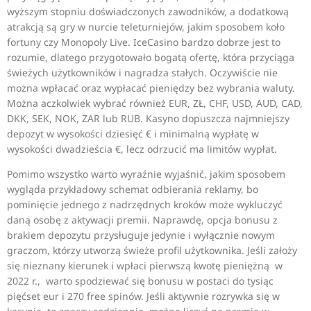
wyższym stopniu doświadczonych zawodników, a dodatkową
atrakcją są gry w nurcie teleturniejów, jakim sposobem koło
fortuny czy Monopoly Live. IceCasino bardzo dobrze jest to
rozumie, dlatego przygotowało bogatą ofertę, która przyciąga
świeżych użytkowników i nagradza stałych. Oczywiście nie
można wpłacać oraz wypłacać pieniędzy bez wybrania waluty.
Można aczkolwiek wybrać również EUR, ZŁ, CHF, USD, AUD, CAD,
DKK, SEK, NOK, ZAR lub RUB. Kasyno dopuszcza najmniejszy
depozyt w wysokości dziesięć € i minimalną wypłatę w
wysokości dwadzieścia €, lecz odrzucić ma limitów wypłat.
Pomimo wszystko warto wyraźnie wyjaśnić, jakim sposobem
wygląda przykładowy schemat odbierania reklamy, bo
pominięcie jednego z nadrzędnych kroków może wykluczyć
daną osobę z aktywacji premii. Naprawdę, opcja bonusu z
brakiem depozytu przysługuje jedynie i wyłącznie nowym
graczom, którzy utworzą świeże profil użytkownika. Jeśli założy
się nieznany kierunek i wpłaci pierwszą kwotę pieniężną w
2022 r., warto spodziewać się bonusu w postaci do tysiąc
pięćset eur i 270 free spinów. Jeśli aktywnie rozrywka się w