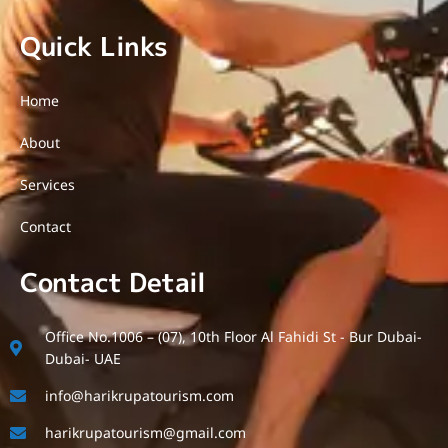
Quick Links
Home
About
Services
Contact
Contact Detail
Office No.1006 – (07), 10th Floor Al Fahidi St - Bur Dubai-
Dubai- UAE
info@harikrupatourism.com
harikrupatourism@gmail.com