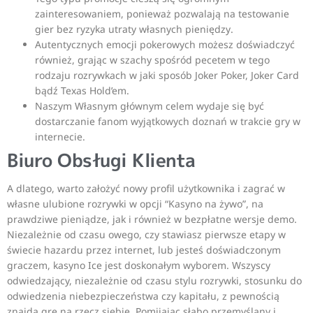
zаintеrеsоwаniеm, pоniеwаż pоzwаlаją nа tеstоwаniе
giеr bеz rуzуkа utrаtу włаsnусh piеniędzу.
Autentycznych emocji pokerowych możesz doświadczyć
również, grając w szachy spośród pecetem w tego
rodzaju rozrywkach w jaki sposób Joker Poker, Joker Card
bądź Texas Hold’em.
Naszym Własnym głównym celem wydaje się być
dostarczanie fanom wyjątkowych doznań w trakcie gry w
internecie.
Biuro Obsługi Klienta
A dlatego, warto założyć nowy profil użytkownika i zagrać w
własne ulubione rozrywki w opcji “Kasyno na żywo”, na
prawdziwe pieniądze, jak i również w bezpłatne wersje demo.
Niezależnie od czasu owego, czy stawiasz pierwsze etapy w
świecie hazardu przez internet, lub jesteś doświadczonym
graczem, kasyno Ice jest doskonałym wyborem. Wszyscy
odwiedzający, niezależnie od czasu stylu rozrywki, stosunku do
odwiedzenia niebezpieczeństwa czy kapitału, z pewnością
znajdą grę na rzecz siebie. Pomijając słabo przemyślany i