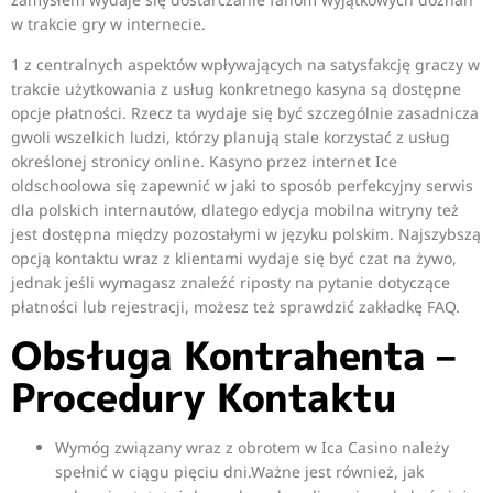
w trakcie gry w internecie.
1 z centralnych aspektów wpływających na satysfakcję graczy w
trakcie użytkowania z usług konkretnego kasyna są dostępne
opcje płatności. Rzecz ta wydaje się być szczególnie zasadnicza
gwoli wszelkich ludzi, którzy planują stale korzystać z usług
określonej stronicy online. Kasyno przez internet Ice
oldschoolowa się zapewnić w jaki to sposób perfekcyjny serwis
dla polskich internautów, dlatego edycja mobilna witryny też
jest dostępna między pozostałymi w języku polskim. Najszybszą
opcją kontaktu wraz z klientami wydaje się być czat na żywo,
jednak jeśli wymagasz znaleźć riposty na pytanie dotyczące
płatności lub rejestracji, możesz też sprawdzić zakładkę FAQ.
Obsługa Kontrahenta –
Procedury Kontaktu
Wymóg związany wraz z obrotem w Ica Casino należy
spełnić w ciągu pięciu dni.Ważne jest również, jak