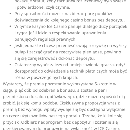
pokazuje statut, żeby rachunek rozliczeniowy było świeże
i potwierdzone, czyli czynne.
Przy sposobności możesz nazbierać parę punktów
doświadczenia do kolejnego casino bonus bez depozytu.
W tymże kasyno Ice Casino panuje dlatego duży porządek
i rygor, jeśli idzie o respektowanie uprawnienia i
panujących regulacji prawnych.
Jeśli jednakże chcesz przenieść swoją rozrywkę na wyższy
pułap i zacząć grać na rzeczywiste pieniądze, powinno
się się zarejestrować i dokonać depozytu.
Ostateczny wybór zależy od umiejscowienia gracza, gdyż
dostępność do odwiedzenia technik płatniczych może być
różna w poszczególnych krajach.
Wystarczy, że premia pozostanie wykorzystana 5-krotnie w
ciągu pięć dób od odebrania bonusu, a zostanie pani
przeniesiona do salda gotówkowego, gdzie można spośród nią
zrobić, jak się komu podoba. Ekskluzywna propozycja wraz z
premią bez wymogu wpłaty wydaje się być dostępna wyłącznie
na rzecz użytkowników naszego portalu. Trzeba, że kliknie się
przycisk „Odbierz nadprogram bez depozytu” i zostanie się
przekierowanym do propozycje na wyłączność w ICE Casino.