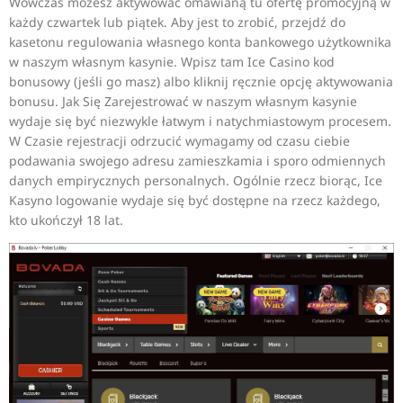
Wówczas możesz aktywować omawianą tu ofertę promocyjną w
każdy czwartek lub piątek. Aby jest to zrobić, przejdź do
kasetonu regulowania własnego konta bankowego użytkownika
w naszym własnym kasynie. Wpisz tam Ice Casino kod
bonusowy (jeśli go masz) albo kliknij ręcznie opcję aktywowania
bonusu. Jak Się Zarejestrować w naszym własnym kasynie
wydaje się być niezwykle łatwym i natychmiastowym procesem.
W Czasie rejestracji odrzucić wymagamy od czasu ciebie
podawania swojego adresu zamieszkamia i sporo odmiennych
danych empirycznych personalnych. Ogólnie rzecz biorąc, Ice
Kasyno logowanie wydaje się być dostępne na rzecz każdego,
kto ukończył 18 lat.