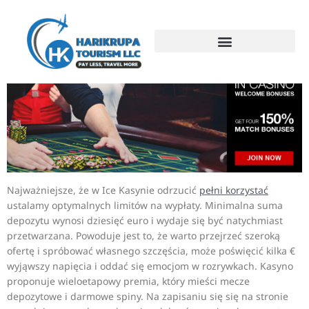
Najważniejsze, że w Ice Kasynie odrzucić
pełni korzystać
ustalamy optymalnych limitów na wypłaty. Minimalna suma
depozytu wynosi dziesięć euro i wydaje się być natychmiast
przetwarzana. Powoduje jest to, że warto przejrzeć szeroką
ofertę i spróbować własnego szczęścia, może poświęcić kilka €
wyjąwszy napięcia i oddać się emocjom w rozrywkach. Kasyno
proponuje wieloetapowy premia, który mieści mecze
depozytowe i darmowe spiny. Na zapisaniu się się na stronie