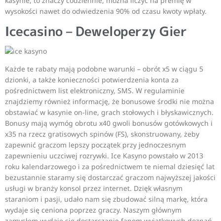
kasynie, to znaczy codziennie, można liczyć na premię w
wysokości nawet do odwiedzenia 90% od czasu kwoty wpłaty.
Icecasino – Deweloperzy Gier
Każde te rabaty mają podobne warunki – obrót x5 w ciągu 5
dzionki, a także konieczności potwierdzenia konta za
pośrednictwem list elektroniczny, SMS. W regulaminie
znajdziemy również informację, że bonusowe środki nie można
obstawiać w kasynie on-line, grach stołowych i błyskawicznych.
Bonusy mają wymóg obrotu x40 gwoli bonusów gotówkowych i
x35 na rzecz gratisowych spinów (FS), skonstruowany, żeby
zapewnić graczom lepszy początek przy jednoczesnym
zapewnieniu uczciwej rozrywki. Ice Kasyno powstało w 2013
roku kalendarzowego i za pośrednictwem te niemal dziesięć lat
bezustannie staramy się dostarczać graczom najwyższej jakości
usługi w branży konsol przez internet. Dzięk własnym
staraniom i pasji, udało nam się zbudować silną markę, która
wydaje się ceniona poprzez graczy. Naszym głównym
zamysłem wydaje się dostarczanie fanom wyjątkowych doznań