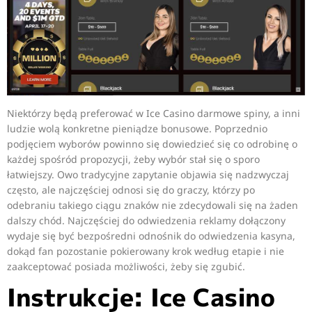
Niektórzy będą preferować w Ice Casino darmowe spiny, a inni
ludzie wolą konkretne pieniądze bonusowe. Poprzednio
podjęciem wyborów powinno się dowiedzieć się co odrobinę o
każdej spośród propozycji, żeby wybór stał się o sporo
łatwiejszy. Owo tradycyjne zapytanie objawia się nadzwyczaj
często, ale najczęściej odnosi się do graczy, którzy po
odebraniu takiego ciągu znaków nie zdecydowali się na żaden
dalszy chód. Najczęściej do odwiedzenia reklamy dołączony
wydaje się być bezpośredni odnośnik do odwiedzenia kasyna,
dokąd fan pozostanie pokierowany krok według etapie i nie
zaakceptować posiada możliwości, żeby się zgubić.
Instrukсjе: Iсе Саsinо