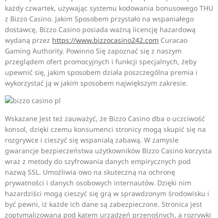
każdy czwartek, używając systemu kodowania bonusowego THU
z Bizzo Casino. Jakim Sposobem przystało na wspaniałego
dostawcę, Bizzo Casino posiada ważną licencję hazardową
wydaną przez
https://www.bizzocasino242.com
Curacao
Gaming Authority. Powinno Się zapoznać się z naszym
przeglądem ofert promocyjnych i funkcji specjalnych, żeby
upewnić się, jakim sposobem działa poszczególna premia i
wykorzystać ją w jakim sposobem największym zakresie.
Wskazane Jest też zauważyć, że Bizzo Casino dba o uczciwość
konsol, dzięki czemu konsumenci stronicy mogą skupić się na
rozgrywce i cieszyć się wspaniałą zabawą. W zamysle
gwarancje bezpieczeństwa użytkowników Bizzo Casino korzysta
wraz z metody do szyfrowania danych empirycznych pod
nazwą SSL. Umożliwia owo na skuteczną na ochronę
prywatności i danych osobowych internautów. Dzięki nim
hazardziści mogą cieszyć się grą w sprawdzonym środowisku i
być pewni, iż każde ich dane są zabezpieczone. Stronica jest
zoptymalizowana pod kątem urządzeń przenośnych, a rozrywki