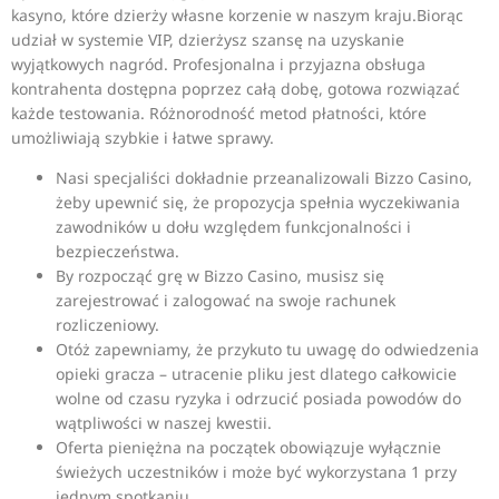
kasyno, które dzierży własne korzenie w naszym kraju.Biorąc
udział w systemie VIP, dzierżysz szansę na uzyskanie
wyjątkowych nagród. Profesjonalna i przyjazna obsługa
kontrahenta dostępna poprzez całą dobę, gotowa rozwiązać
każde testowania. Różnorodność metod płatności, które
umożliwiają szybkie i łatwe sprawy.
Nasi specjaliści dokładnie przeanalizowali Bizzo Casino,
żeby upewnić się, że propozycja spełnia wyczekiwania
zawodników u dołu względem funkcjonalności i
bezpieczeństwa.
By rozpocząć grę w Bizzo Casino, musisz się
zarejestrować i zalogować na swoje rachunek
rozliczeniowy.
Otóż zapewniamy, że przykuto tu uwagę do odwiedzenia
opieki gracza – utracenie pliku jest dlatego całkowicie
wolne od czasu ryzyka i odrzucić posiada powodów do
wątpliwości w naszej kwestii.
Oferta pieniężna na początek obowiązuje wyłącznie
świeżych uczestników i może być wykorzystana 1 przy
jednym spotkaniu.