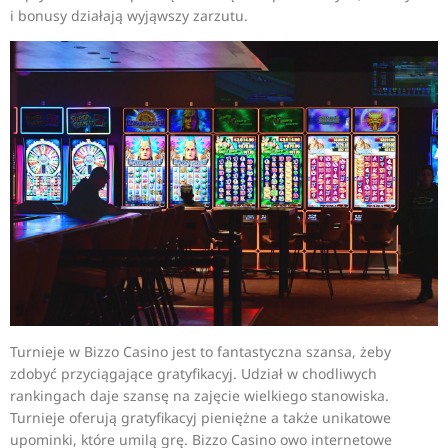
i bonusy działają wyjąwszy zarzutu.
Turnieje w Bizzo Casino jest to fantastyczna szansa, żeby
zdobyć przyciągające gratyfikacyj. Udział w chodliwych
rankingach daje szansę na zajęcie wielkiego stanowiska.
Turnieje oferują gratyfikacyj pieniężne a także unikatowe
upominki, które umilą grę. Bizzo Casino owo internetowe