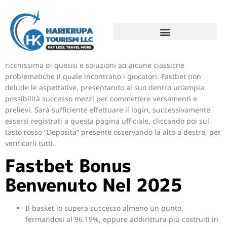
Sempre questo in assenza di dimenticare una sezione FAQ
ricchissima di quesiti e soluzioni ad alcune classiche
problematiche il quale incontrano i giocatori. Fastbet non
delude le aspettative, presentando al suo dentro un’ampia
possibilità successo mezzi per commettere versamenti e
prelievi. Sarà sufficiente effettuare il login, successivamente
essersi registrati a questa pagina ufficiale, cliccando poi sul
tasto rosso “Deposita” presente osservando la alto a destra, per
verificarli tutti.
Fastbet Bonus
Benvenuto Nel 2025
Il basket lo supera successo almeno un punto,
fermandosi al 96.19%, eppure addirittura più costruiti in