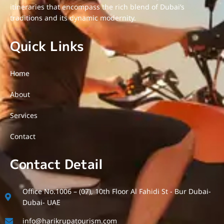
itineraries that encompass the rich blend of Dubai’s
traditions and its dynamic modernity.
Quick Links
Home
About
Services
Contact
Contact Detail
Office No.1006 – (07), 10th Floor Al Fahidi St - Bur Dubai-
Dubai- UAE
info@harikrupatourism.com