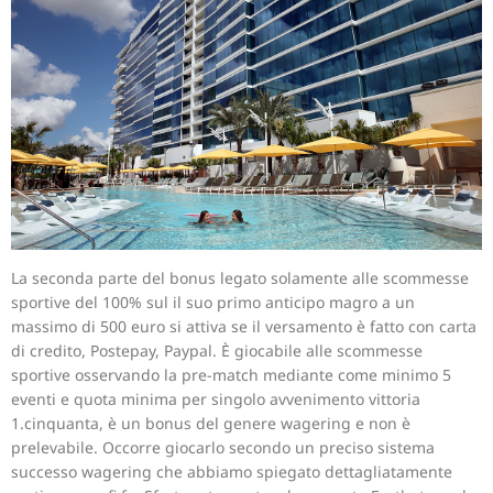
La seconda parte del bonus legato solamente alle scommesse
sportive del 100% sul il suo primo anticipo magro a un
massimo di 500 euro si attiva se il versamento è fatto con carta
di credito, Postepay, Paypal. È giocabile alle scommesse
sportive osservando la pre-match mediante come minimo 5
eventi e quota minima per singolo avvenimento vittoria
1.cinquanta, è un bonus del genere wagering e non è
prelevabile. Occorre giocarlo secondo un preciso sistema
successo wagering che abbiamo spiegato dettagliatamente