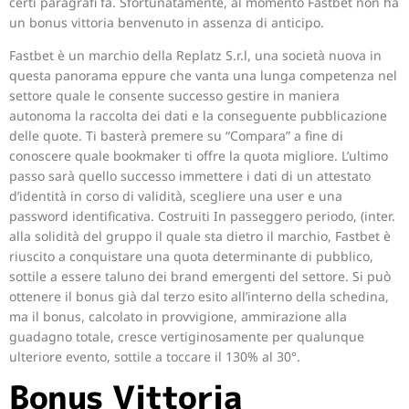
certi paragrafi fa. Sfortunatamente, al momento Fastbet non ha
un bonus vittoria benvenuto in assenza di anticipo.
Fastbet è un marchio della Replatz S.r.l, una società nuova in
questa panorama eppure che vanta una lunga competenza nel
settore quale le consente successo gestire in maniera
autonoma la raccolta dei dati e la conseguente pubblicazione
delle quote. Ti basterà premere su “Compara” a fine di
conoscere quale bookmaker ti offre la quota migliore. L’ultimo
passo sarà quello successo immettere i dati di un attestato
d’identità in corso di validità, scegliere una user e una
password identificativa. Costruiti In passeggero periodo, (inter.
alla solidità del gruppo il quale sta dietro il marchio, Fastbet è
riuscito a conquistare una quota determinante di pubblico,
sottile a essere taluno dei brand emergenti del settore. Si può
ottenere il bonus già dal terzo esito all’interno della schedina,
ma il bonus, calcolato in provvigione, ammirazione alla
guadagno totale, cresce vertiginosamente per qualunque
ulteriore evento, sottile a toccare il 130% al 30°.
Bonus Vittoria