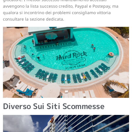
avvengono la lista successo credito, Paypal e Postepay, ma
qualora si incontrino dei problemi consigliamo vittoria
consultare la sezione dedicata.
Diverso Sui Siti Scommesse