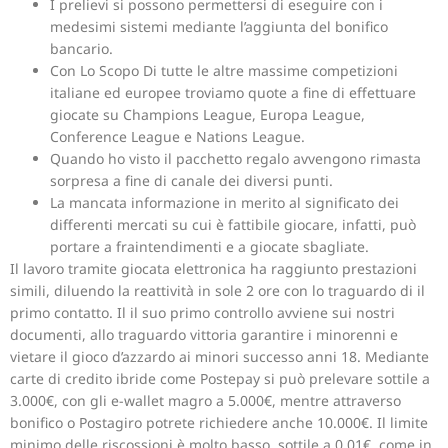
I prelievi si possono permettersi di eseguire con i
medesimi sistemi mediante l’aggiunta del bonifico
bancario.
Con Lo Scopo Di tutte le altre massime competizioni
italiane ed europee troviamo quote a fine di effettuare
giocate su Champions League, Europa League,
Conference League e Nations League.
Quando ho visto il pacchetto regalo avvengono rimasta
sorpresa a fine di canale dei diversi punti.
La mancata informazione in merito al significato dei
differenti mercati su cui è fattibile giocare, infatti, può
portare a fraintendimenti e a giocate sbagliate.
Il lavoro tramite giocata elettronica ha raggiunto prestazioni
simili, diluendo la reattività in sole 2 ore con lo traguardo di il
primo contatto. Il il suo primo controllo avviene sui nostri
documenti, allo traguardo vittoria garantire i minorenni e
vietare il gioco d’azzardo ai minori successo anni 18. Mediante
carte di credito ibride come Postepay si può prelevare sottile a
3.000€, con gli e-wallet magro a 5.000€, mentre attraverso
bonifico o Postagiro potrete richiedere anche 10.000€. Il limite
minimo delle riscossioni è molto basso, sottile a 0,01€, come in